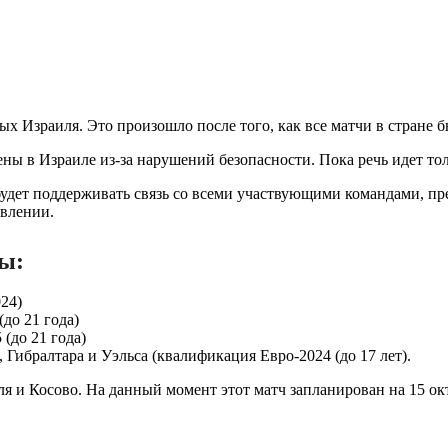
х Израиля. Это произошло после того, как все матчи в стране
ны в Израиле из-за нарушений безопасности. Пока речь идет тол
удет поддерживать связь со всеми участвующими командами, пре
явлении.
ы:
24)
до 21 года)
(до 21 года)
 Гибралтара и Уэльса (квалификация Евро-2024 (до 17 лет).
 и Косово. На данный момент этот матч запланирован на 15 ок