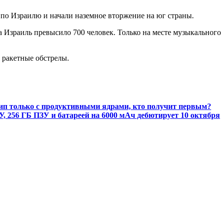
по Израилю и начали наземное вторжение на юг страны.
 Израиль превысило 700 человек. Только на месте музыкального
 ракетные обстрелы.
чип только с продуктивными ядрами, кто получит первым?
ЗУ, 256 ГБ ПЗУ и батареей на 6000 мАч дебютирует 10 октября