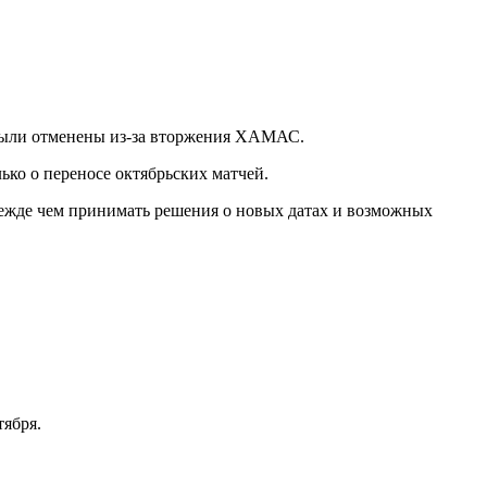
 были отменены из-за вторжения ХАМАС.
ько о переносе октябрьских матчей.
жде чем принимать решения о новых датах и ​​возможных
тября.