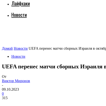
Лайфхаки
Новости
Домой
Новости
UEFA перенес матчи сборных Израиля в октя
Новости
UEFA перенес матчи сборных Израиля 
От
Виктор Миронов
-
09.10.2023
0
315