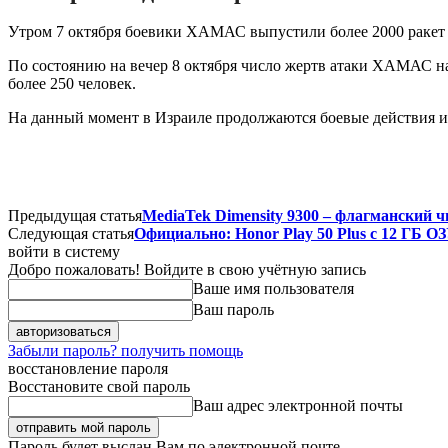
Утром 7 октября боевики ХАМАС выпустили более 2000 ракет 
По состоянию на вечер 8 октября число жертв атаки ХАМАС на
более 250 человек.
На данный момент в Израиле продолжаются боевые действия и
Предыдущая статья
MediaTek Dimensity 9300 – флагманский 
Следующая статья
Официально: Honor Play 50 Plus с 12 ГБ О
войти в систему
Добро пожаловать! Войдите в свою учётную запись
Ваше имя пользователя
Ваш пароль
Забыли пароль? получить помощь
восстановление пароля
Восстановите свой пароль
Ваш адрес электронной почты
Пароль будет выслан Вам по электронной почте.