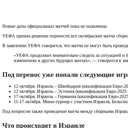
Новые даты официальных матчей пока не назначены
УЕФА принял решение перенести все октябрьские матчи сборны
В заявлении УЕФА говорится, что матчи не могут быть проведе
«УЕФА продолжит внимательно следить за ситуацией и б
изменениях в других будущих матчах», — говорится в за
Под перенос уже попали следующие игр
12 октября. Израиль – Швейцария (квалификация Евро-20
12 октября. Израиль – Эстония (квалификация Евро-2025 (
17 октября. Израиль – Германия (квалификация Евро-2025 
11-17 октября. Мини-турнир с участием Израиля, Бельгии,
Под вопросом также проведение матча между сборными Израиля
Что происходит в Израиле