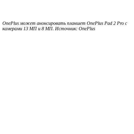
OnePlus может анонсировать планшет OnePlus Pad 2 Pro с
камерами 13 МП и 8 МП. Источник: OnePlus