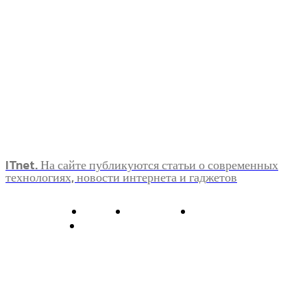
ITnet. На сайте публикуются статьи о современных
технологиях, новости интернета и гаджетов
О нас
Контакты
Главная
Политика конфиденциальности