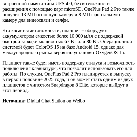
встроенной памяти типа UFS 4.0, без возможности
расширения с помощью карт microSD. OnePlus Pad 2 Pro также
получит 13 МП основную камеру и 8 МП фронтальную
камеру для видеосвязи и селфи.
Что касается автономности, планшет = оборудуют
аккумулятором емкостью более 10 000 мАч с поддержкой
быстрой зарядки мощностью 67 Вт или 80 Вт. Операционной
системой будет ColorOS 15 на базе Android 15, однако для
международного рынка вероятно установят OxygenOS 15.
Планшет также будет иметь поддержку стилуса и возможность
подключения клавиатуры, что позволит использовать его для
работы. По слухам, OnePlus Pad 2 Pro планируется к выпуску
в первой половине 2025 года, и он может стать одним из двух
планшетов с чипсетом Snapdragon 8 Elite, которые выйдут в
этот период.
Источник:
Digital Chat Station on Weibo