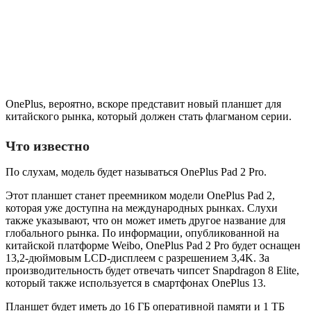
OnePlus, вероятно, вскоре представит новый планшет для
китайского рынка, который должен стать флагманом серии.
Что известно
По слухам, модель будет называться OnePlus Pad 2 Pro.
Этот планшет станет преемником модели OnePlus Pad 2,
которая уже доступна на международных рынках. Слухи
также указывают, что он может иметь другое название для
глобального рынка. По информации, опубликованной на
китайской платформе Weibo, OnePlus Pad 2 Pro будет оснащен
13,2-дюймовым LCD-дисплеем с разрешением 3,4K. За
производительность будет отвечать чипсет Snapdragon 8 Elite,
который также используется в смартфонах OnePlus 13.
Планшет будет иметь до 16 ГБ оперативной памяти и 1 ТБ