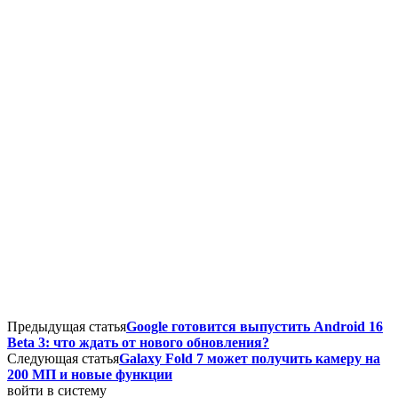
Предыдущая статья
Google готовится выпустить Android 16
Beta 3: что ждать от нового обновления?
Следующая статья
Galaxy Fold 7 может получить камеру на
200 МП и новые функции
войти в систему