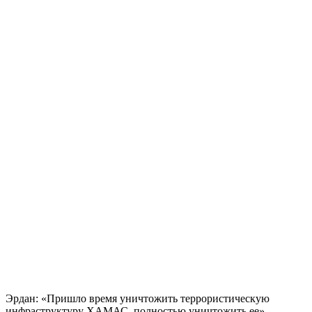
Эрдан: «Пришло время уничтожить террористическую
инфраструктуру ХАМАС, полностью уничтожить ее»