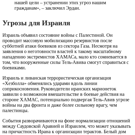
нашей цели – устранении этих угроз нашим
гражданам», – заключил Эрдан.
Угрозы для Израиля
Израиль объявил состояние войны с Палестиной. Он
проводит массовую мобилизацию резервистов после
субботней атаки боевиков из сектора Газа. Несмотря на
заявления о неготовности властей к такому масштабному
нападению экстремистов ХАМАСа, мало кто сомневается в
том, что вооруженные силы Тель-Авива смогут справиться с
боевиками.
Израиль и ливанская террористическая организация
«Хезболла» обменялись ударами вдоль линии
соприкосновения. Руководители иранских марионеток
заявили о возможном вмешательстве в боевые действия на
стороне ХАМАС, потенциально подвергая Тель-Авив угрозе
войны на два фронта и даже более сильному врагу, чем
палестинцы.
События разворачиваются на фоне нормализации отношений
между Саудовской Аравией и Израилем, что может указывать
на причастность Ирана к организации терактов. Белый дом