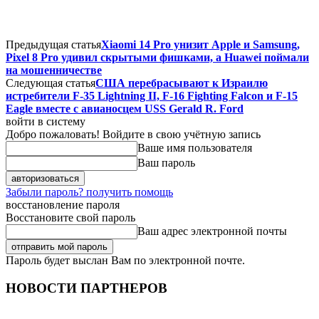
Предыдущая статья
Xiaomi 14 Pro унизит Apple и Samsung,
Pixel 8 Pro удивил скрытыми фишками, а Huawei поймали
на мошенничестве
Следующая статья
США перебрасывают к Израилю
истребители F-35 Lightning II, F-16 Fighting Falcon и F-15
Eagle вместе с авианосцем USS Gerald R. Ford
войти в систему
Добро пожаловать! Войдите в свою учётную запись
Ваше имя пользователя
Ваш пароль
Забыли пароль? получить помощь
восстановление пароля
Восстановите свой пароль
Ваш адрес электронной почты
Пароль будет выслан Вам по электронной почте.
НОВОСТИ ПАРТНЕРОВ