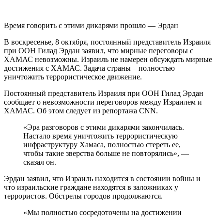
Время говорить с этими дикарями прошло — Эрдан
В воскресенье, 8 октября, постоянный представитель Израиля
при ООН Гилад Эрдан заявил, что мирные переговоры с
ХАМАС невозможны. Израиль не намерен обсуждать мирные
достижения с ХАМАС. Задача страны – полностью
уничтожить террористическое движение.
Постоянный представитель Израиля при ООН Гилад Эрдан
сообщает о невозможности переговоров между Израилем и
ХАМАС. Об этом следует из репортажа CNN.
«Эра разговоров с этими дикарями закончилась.
Настало время уничтожить террористическую
инфраструктуру Хамаса, полностью стереть ее,
чтобы такие зверства больше не повторялись», —
сказал он.
Эрдан заявил, что Израиль находится в состоянии войны и
что израильские граждане находятся в заложниках у
террористов. Обстрелы городов продолжаются.
«Мы полностью сосредоточены на достижении