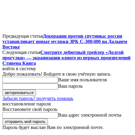
Предыдущая статья
Декорации против спутника: россия
устанавливает новые муляжи ЗРК С-300/400 на Дальнем
Востоке
Следующая статья
Смотрите дебютный трейлер «Долгой
прогулки» — экранизации одного из первых произведений
Стивена Кинга
войти в систему
Добро пожаловать! Войдите в свою учётную запись
Ваше имя пользователя
Ваш пароль
Забыли пароль? получить помощь
восстановление пароля
Восстановите свой пароль
Ваш адрес электронной почты
Пароль будет выслан Вам по электронной почте.