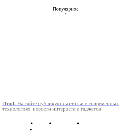
Популярное
ITnet. На сайте публикуются статьи о современных
технологиях, новости интернета и гаджетов
О нас
Контакты
Главная
Политика конфиденциальности