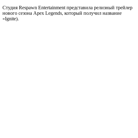
Студия Respawn Entertainment представила релизный трейлер
нового сезона Apex Legends, который получил название
«Ignite).