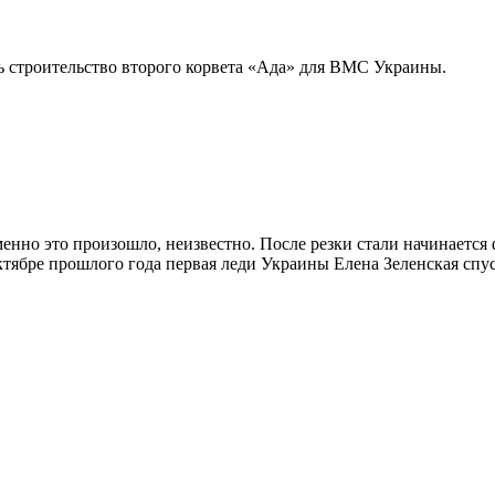
сь строительство второго корвета «Ада» для ВМС Украины.
именно это произошло, неизвестно. После резки стали начинаетс
в октябре прошлого года первая леди Украины Елена Зеленская 