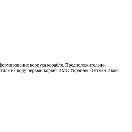
я формирование корпуса корабля. Предположительно,
спустила на воду первый корвет ВМС Украины «Гетман Иван