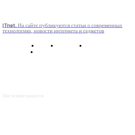
ITnet. На сайте публикуются статьи о современных
технологиях, новости интернета и гаджетов
О нас
Контакты
Главная
Политика конфиденциальности
Последние новости