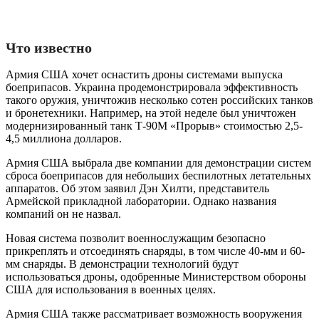
Что известно
Армия США хочет оснастить дроны системами выпуска
боеприпасов. Украина продемонстрировала эффективность
такого оружия, уничтожив несколько сотен российских танков
и бронетехники. Например, на этой неделе был уничтожен
модернизированный танк Т-90М «Прорыв» стоимостью 2,5-
4,5 миллиона долларов.
Армия США выбрала две компании для демонстрации систем
сброса боеприпасов для небольших беспилотных летательных
аппаратов. Об этом заявил Дэн Хилти, представитель
Армейской прикладной лаборатории. Однако названия
компаний он не назвал.
Новая система позволит военнослужащим безопасно
прикреплять и отсоединять снаряды, в том числе 40-мм и 60-
мм снаряды. В демонстрации технологий будут
использоваться дроны, одобренные Министерством обороны
США для использования в военных целях.
Армия США также рассматривает возможность вооружения