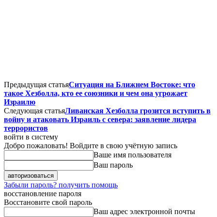
Предыдущая статья
Ситуация на Ближнем Востоке: что
такое Хезболла, кто ее союзники и чем она угрожает
Израилю
Следующая статья
Ливанская Хезболла грозится вступить в
войну и атаковать Израиль с севера: заявление лидера
террористов
войти в систему
Добро пожаловать! Войдите в свою учётную запись
Ваше имя пользователя
Ваш пароль
Забыли пароль? получить помощь
восстановление пароля
Восстановите свой пароль
Ваш адрес электронной почты