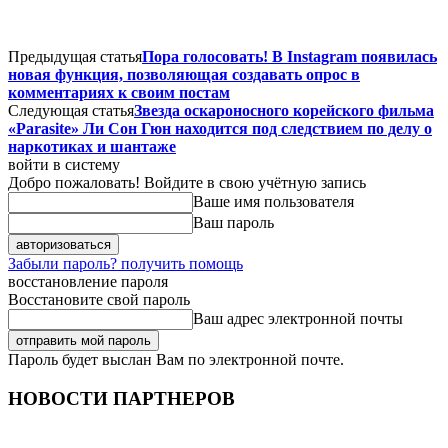
Предыдущая статья
Пора голосовать! В Instagram появилась
новая функция, позволяющая создавать опрос в
комментариях к своим постам
Следующая статья
Звезда оскароносного корейского фильма
«Parasite» Ли Сон Гюн находится под следствием по делу о
наркотиках и шантаже
войти в систему
Добро пожаловать! Войдите в свою учётную запись
Ваше имя пользователя
Ваш пароль
Забыли пароль? получить помощь
восстановление пароля
Восстановите свой пароль
Ваш адрес электронной почты
Пароль будет выслан Вам по электронной почте.
НОВОСТИ ПАРТНЕРОВ