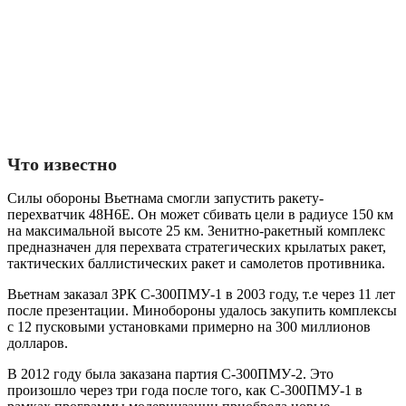
Что известно
Силы обороны Вьетнама смогли запустить ракету-
перехватчик 48Н6Е. Он может сбивать цели в радиусе 150 км
на максимальной высоте 25 км. Зенитно-ракетный комплекс
предназначен для перехвата стратегических крылатых ракет,
тактических баллистических ракет и самолетов противника.
Вьетнам заказал ЗРК С-300ПМУ-1 в 2003 году, т.е через 11 лет
после презентации. Минобороны удалось закупить комплексы
с 12 пусковыми установками примерно на 300 миллионов
долларов.
В 2012 году была заказана партия С-300ПМУ-2. Это
произошло через три года после того, как С-300ПМУ-1 в