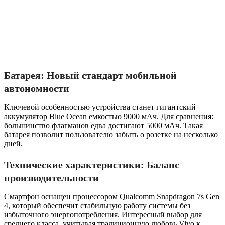
Батарея: Новый стандарт мобильной
автономности
Ключевой особенностью устройства станет гигантский
аккумулятор Blue Ocean емкостью 9000 мАч. Для сравнения:
большинство флагманов едва достигают 5000 мАч. Такая
батарея позволит пользователю забыть о розетке на несколько
дней.
Технические характеристики: Баланс
производительности
Смартфон оснащен процессором Qualcomm Snapdragon 7s Gen
4, который обеспечит стабильную работу системы без
избыточного энергопотребления. Интересный выбор для
среднего класса, учитывая традиционную любовь Vivo к