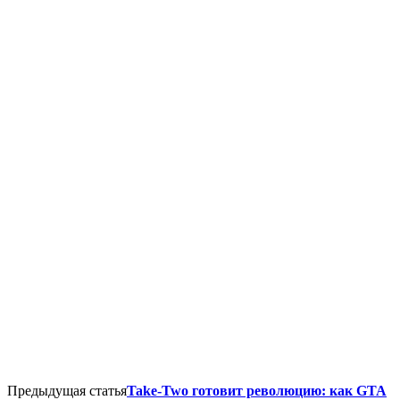
Предыдущая статья
Take-Two готовит революцию: как GTA