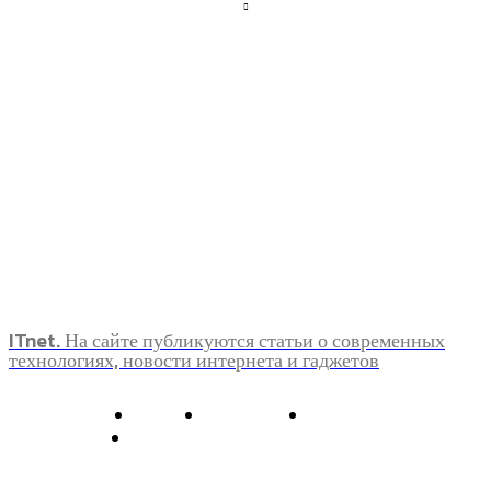
ITnet. На сайте публикуются статьи о современных
технологиях, новости интернета и гаджетов
О нас
Контакты
Главная
Политика конфиденциальности