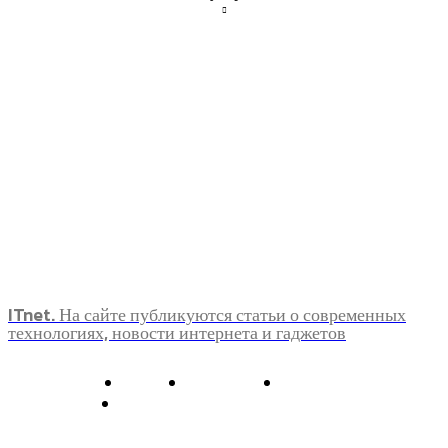
ITnet. На сайте публикуются статьи о современных
технологиях, новости интернета и гаджетов
О нас
Контакты
Главная
Политика конфиденциальности