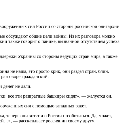
 вооруженных сил России со стороны российской олигархии
ные обсуждают общие цели войны. Из их разговора можно
кий также говорит о панике, вызванной отсутствием успеха
оддержки Украины со стороны ведущих стран мира, а также
йна не наша, это просто крик, они раздел стран. блин.
 разговоре гражданский.
 денег не дали.
ки, все эти развратные башкиры сидят», — жалуется он.
вооруженных сил с помощью западных ракет.
 теперь они хотят и о России позаботиться. Да, может,
ицей…», — рассказывает россиянин своему другу.