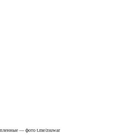
пленные — фото t.me/zsuwar