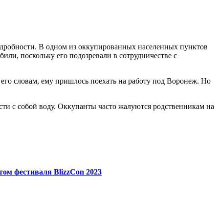
одробности. В одном из оккупированных населенных пунктов
били, поскольку его подозревали в сотрудничестве с
его словам, ему пришлось поехать на работу под Воронеж. Но
сти с собой воду. Оккупанты часто жалуются родственникам на
том фестиваля BlizzCon 2023