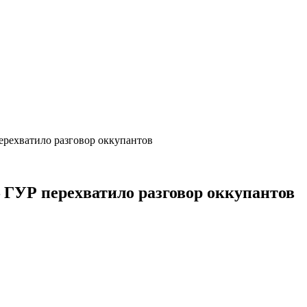
ерехватило разговор оккупантов
— ГУР перехватило разговор оккупантов