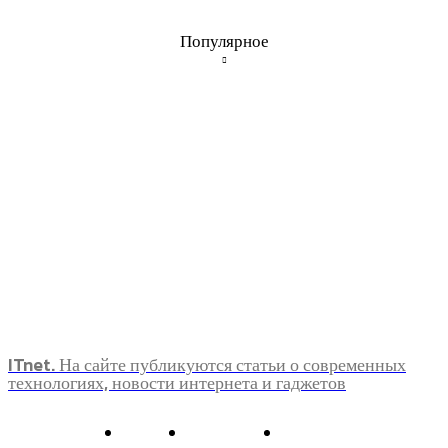
Популярное
ITnet. На сайте публикуются статьи о современных
технологиях, новости интернета и гаджетов
О нас
Контакты
Главная