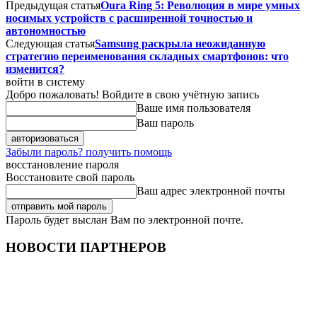
Предыдущая статья
Oura Ring 5: Революция в мире умных
носимых устройств с расширенной точностью и
автономностью
Следующая статья
Samsung раскрыла неожиданную
стратегию переименования складных смартфонов: что
изменится?
войти в систему
Добро пожаловать! Войдите в свою учётную запись
Ваше имя пользователя
Ваш пароль
Забыли пароль? получить помощь
восстановление пароля
Восстановите свой пароль
Ваш адрес электронной почты
Пароль будет выслан Вам по электронной почте.
НОВОСТИ ПАРТНЕРОВ