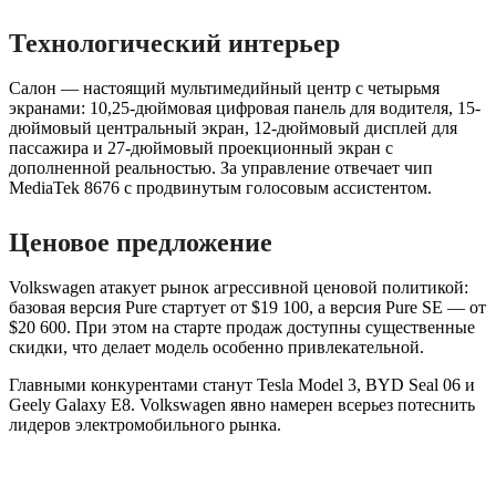
Технологический интерьер
Салон — настоящий мультимедийный центр с четырьмя
экранами: 10,25-дюймовая цифровая панель для водителя, 15-
дюймовый центральный экран, 12-дюймовый дисплей для
пассажира и 27-дюймовый проекционный экран с
дополненной реальностью. За управление отвечает чип
MediaTek 8676 с продвинутым голосовым ассистентом.
Ценовое предложение
Volkswagen атакует рынок агрессивной ценовой политикой:
базовая версия Pure стартует от $19 100, а версия Pure SE — от
$20 600. При этом на старте продаж доступны существенные
скидки, что делает модель особенно привлекательной.
Главными конкурентами станут Tesla Model 3, BYD Seal 06 и
Geely Galaxy E8. Volkswagen явно намерен всерьез потеснить
лидеров электромобильного рынка.