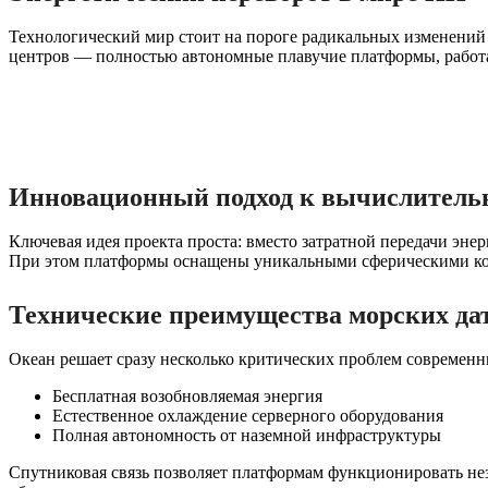
Технологический мир стоит на пороге радикальных изменений в
центров — полностью автономные плавучие платформы, работ
Инновационный подход к вычислитель
Ключевая идея проекта проста: вместо затратной передачи эне
При этом платформы оснащены уникальными сферическими кон
Технические преимущества морских да
Океан решает сразу несколько критических проблем современ
Бесплатная возобновляемая энергия
Естественное охлаждение серверного оборудования
Полная автономность от наземной инфраструктуры
Спутниковая связь позволяет платформам функционировать нез