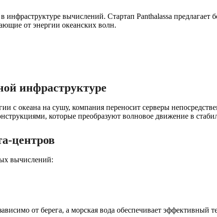
 инфраструктуре вычислений. Стартап Panthalassa предлагает б
ающие от энергии океанских волн.
ной инфраструктуре
ргии с океана на сушу, компания переносит серверы непосредств
струкциями, которые преобразуют волновое движение в стабил
та-центров
ных вычислений:
ависимо от берега, а морская вода обеспечивает эффективный 