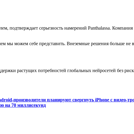
ем, подтверждает серьезность намерений Panthalassa. Компания
ем мы можем себе представить. Внеземные решения больше не в
держки растущих потребностей глобальных нейросетей без риск
droid-производители планируют свергнуть iPhone с видео-тр
ию на 70 миллисекунд