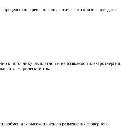
еспрецедентное решение энергетического кризиса для дата-
енно к источнику бесплатной и неиссякаемой электроэнергии.
ьный электрический ток.
теплообмен для высокоплотного размещения серверного