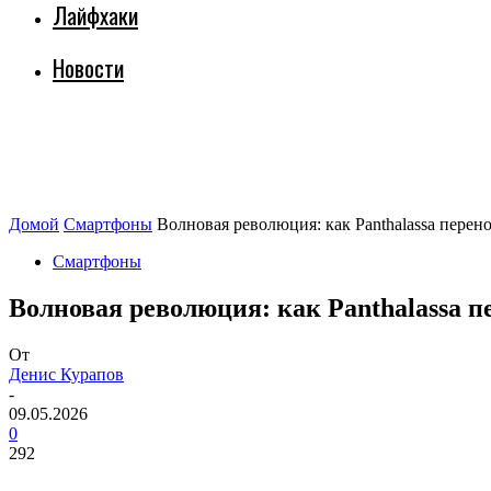
Лайфхаки
Новости
Домой
Смартфоны
Волновая революция: как Panthalassa перен
Смартфоны
Волновая революция: как Panthalassa 
От
Денис Курапов
-
09.05.2026
0
292