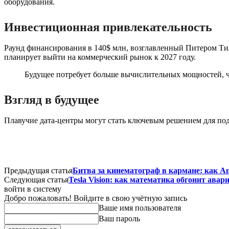
оборудования.
Инвестиционная привлекательность
Раунд финансирования в 140$ млн, возглавленный Питером Тил
планирует выйти на коммерческий рынок к 2027 году.
Будущее потребует больше вычислительных мощностей, ч
Взгляд в будущее
Плавучие дата-центры могут стать ключевым решением для под
Предыдущая статья
Битва за кинематограф в кармане: как An
Следующая статья
Tesla Vision: как математика обгонит авар
войти в систему
Добро пожаловать! Войдите в свою учётную запись
Ваше имя пользователя
Ваш пароль