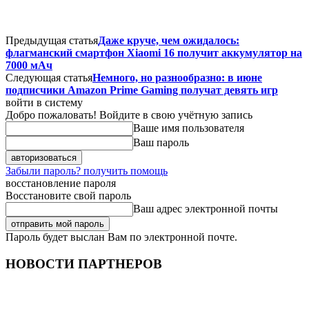
Предыдущая статья
Даже круче, чем ожидалось:
флагманский смартфон Xiaomi 16 получит аккумулятор на
7000 мАч
Следующая статья
Немного, но разнообразно: в июне
подписчики Amazon Prime Gaming получат девять игр
войти в систему
Добро пожаловать! Войдите в свою учётную запись
Ваше имя пользователя
Ваш пароль
Забыли пароль? получить помощь
восстановление пароля
Восстановите свой пароль
Ваш адрес электронной почты
Пароль будет выслан Вам по электронной почте.
НОВОСТИ ПАРТНЕРОВ