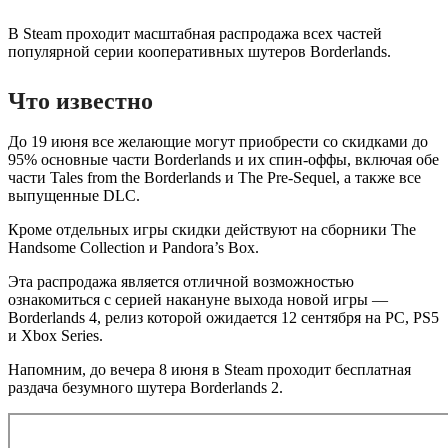
В Steam проходит масштабная распродажа всех частей
популярной серии кооперативных шутеров Borderlands.
Что известно
До 19 июня все желающие могут приобрести со скидками до
95% основные части Borderlands и их спин-оффы, включая обе
части Tales from the Borderlands и The Pre-Sequel, а также все
выпущенные DLC.
Кроме отдельных игры скидки действуют на сборники The
Handsome Collection и Pandora’s Box.
Эта распродажа является отличной возможностью
ознакомиться с серией накануне выхода новой игры —
Borderlands 4, релиз которой ожидается 12 сентября на PC, PS5
и Xbox Series.
Напомним, до вечера 8 июня в Steam проходит бесплатная
раздача безумного шутера Borderlands 2.