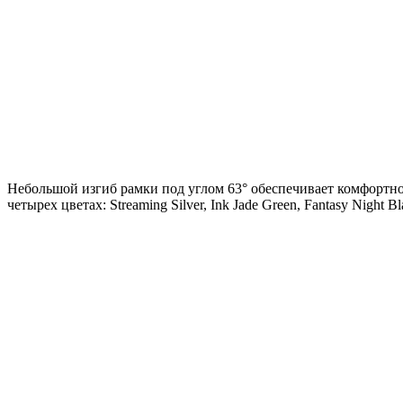
Небольшой изгиб рамки под углом 63° обеспечивает комфортное
четырех цветах: Streaming Silver, Ink Jade Green, Fantasy Night Bla