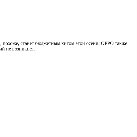
0, похоже, станет бюджетным хитом этой осени; OPPO также
ий не возникнет.