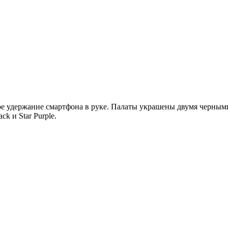
 удержание смартфона в руке. Палаты украшены двумя черными к
ck и Star Purple.