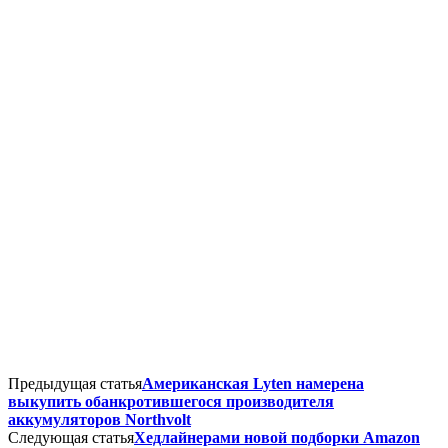
Предыдущая статья
Американская Lyten намерена
выкупить обанкротившегося производителя
аккумуляторов Northvolt
Следующая статья
Хедлайнерами новой подборки Amazon