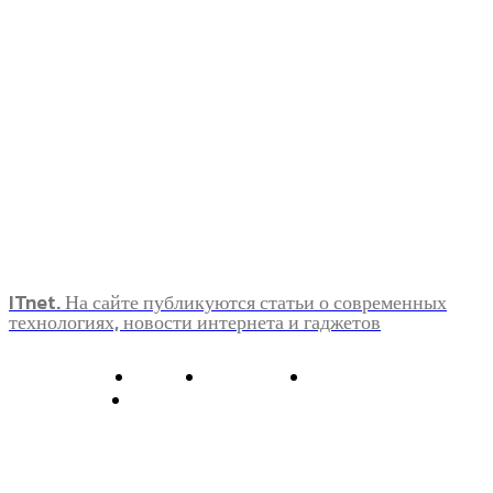
ITnet. На сайте публикуются статьи о современных
технологиях, новости интернета и гаджетов
О нас
Контакты
Главная
Политика конфиденциальности