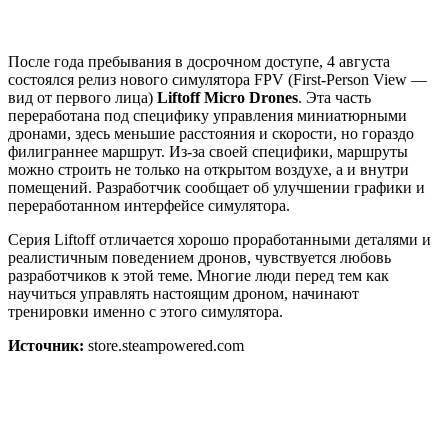
После года пребывания в досрочном доступе, 4 августа
состоялся релиз нового симулятора FPV (First-Person View —
вид от первого лица)
Liftoff Micro Drones
. Эта часть
переработана под специфику управления миниатюрными
дронами, здесь меньшие расстояния и скорости, но гораздо
филиграннее маршрут. Из-за своей специфики, маршруты
можно строить не только на открытом воздухе, а и внутри
помещений. Разработчик сообщает об улучшении графики и
переработанном интерфейсе симулятора.
Серия Liftoff отличается хорошо проработанными деталями и
реалистичным поведением дронов, чувствуется любовь
разработчиков к этой теме. Многие люди перед тем как
научиться управлять настоящим дроном, начинают
тренировки именно с этого симулятора.
Источник:
store.steampowered.com