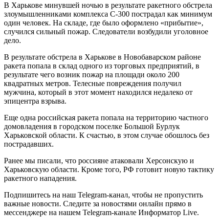
В Харькове минувшей ночью в результате ракетного обстрела
злоумышленниками комплекса С-300 пострадал как минимум
один человек. На складе, где было оформлено «прибытие»,
случился сильный пожар. Следователи возбудили уголовное
дело.
В результате обстрела в Харькове в Новобаварском районе
ракета попала в склад одного из торговых предприятий, в
результате чего возник пожар на площади около 200
квадратных метров. Телесные повреждения получил
мужчина, который в этот момент находился недалеко от
эпицентра взрыва.
Еще одна российская ракета попала на территорию частного
домовладения в городском поселке Большой Бурлук
Харьковской области. К счастью, в этом случае обошлось без
пострадавших.
Ранее мы писали, что россияне атаковали Херсонскую и
Харьковскую области. Кроме того, РФ готовит новую тактику
ракетного нападения.
Подпишитесь на наш Telegram-канал, чтобы не пропустить
важные новости. Следите за новостями онлайн прямо в
мессенджере на нашем Telegram-канале Информатор Live.