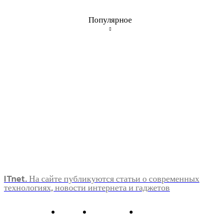
Популярное
ITnet. На сайте публикуются статьи о современных
технологиях, новости интернета и гаджетов
О нас
Контакты
Главная