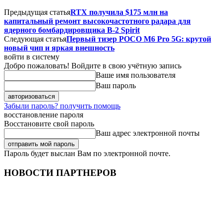
Предыдущая статья
RTX получила $175 млн на
капитальный ремонт высокочастотного радара для
ядерного бомбардировщика B-2 Spirit
Следующая статья
Первый тизер POCO M6 Pro 5G: крутой
новый чип и яркая внешность
войти в систему
Добро пожаловать! Войдите в свою учётную запись
Ваше имя пользователя
Ваш пароль
Забыли пароль? получить помощь
восстановление пароля
Восстановите свой пароль
Ваш адрес электронной почты
Пароль будет выслан Вам по электронной почте.
НОВОСТИ ПАРТНЕРОВ