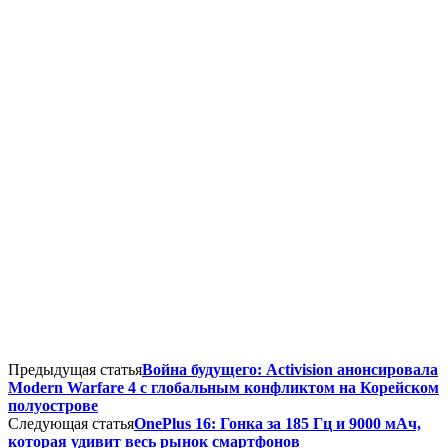
Предыдущая статья
Война будущего: Activision анонсировала
Modern Warfare 4 с глобальным конфликтом на Корейском
полуострове
Следующая статья
OnePlus 16: Гонка за 185 Гц и 9000 мАч,
которая удивит весь рынок смартфонов