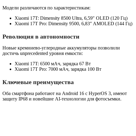
Модели различаются по характеристикам:
Xiaomi 17T: Dimensity 8500 Ultra, 6,59″ OLED (120 Гц)
Xiaomi 17T Pro: Dimensity 9500, 6,83″ AMOLED (144 Гц)
Революция в автономности
Новые кремниево-углеродные аккумуляторы позволили
достичь unprecedented уровня емкости:
Xiaomi 17T: 6500 мАч, зарядка 67 Вт
Xiaomi 17T Pro: 7000 мАч, зарядка 100 Вт
Ключевые преимущества
Оба смартфона работают на Android 16 с HyperOS 3, имеют
защиту IP68 и новейшие AI-технологии для фотосъемки.