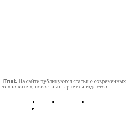
ITnet. На сайте публикуются статьи о современных
технологиях, новости интернета и гаджетов
О нас
Контакты
Главная
Политика конфиденциальности