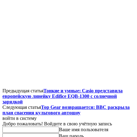
Предыдущая статья
Тонкие и умные: Casio представила
европейскую линейку Edifice EQB-1300 с солнечной
зарядкой
Следующая статья
Top Gear возвращается: BBC раскрыла
план спасения культового автошоу
войти в систему
Добро пожаловать! Войдите в свою учётную запись
Ваше имя пользователя
Ваш пароль