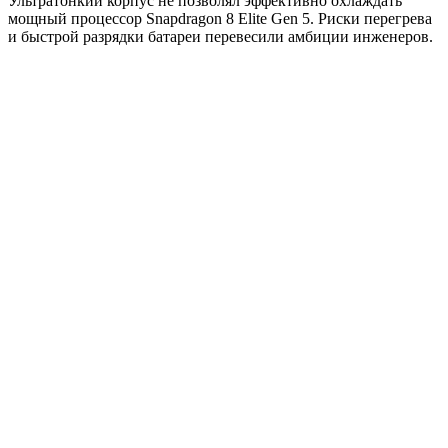
Ультратонкий корпус не позволял эффективно охлаждать
мощный процессор Snapdragon 8 Elite Gen 5. Риски перегрева
и быстрой разрядки батареи перевесили амбиции инженеров.