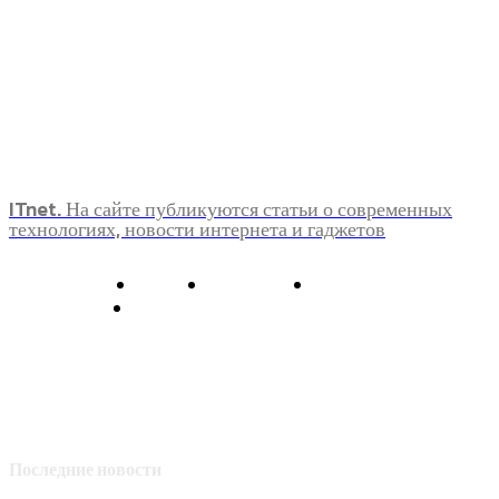
ITnet. На сайте публикуются статьи о современных
технологиях, новости интернета и гаджетов
О нас
Контакты
Главная
Политика конфиденциальности
Последние новости