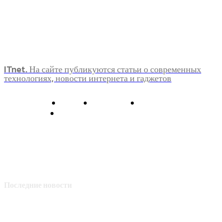
ITnet. На сайте публикуются статьи о современных
технологиях, новости интернета и гаджетов
О нас
Контакты
Главная
Политика конфиденциальности
Последние новости