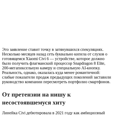
Это заявление ставит точку в затянувшихся спекуляциях.
Несколько месяцев назад сеть буквально кипела от слухов о
готовящемся Xiaomi Civi 6 — устройстве, которое должно
было получить флагманский процессор Snapdragon 8 Elite,
200-мегапиксельную камеру и специальную AI-кнопку.
Реальность, однако, оказалась куда менее романтичной:
слабые показатели продаж предыдущих поколений заставили
руководство компании пересмотреть портфолио смартфонов.
От претензии на нишу к
несостоявшемуся хиту
Линейка Civi дебютировала в 2021 году как амбициозный