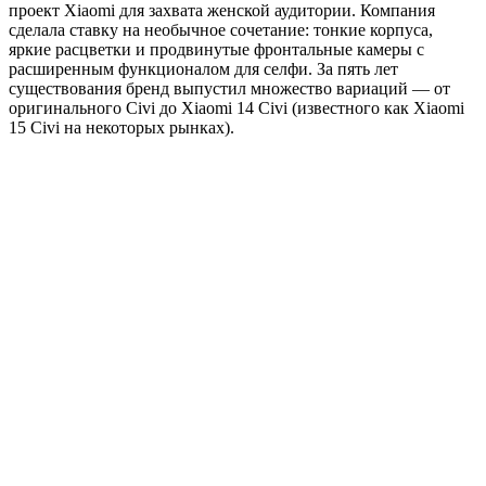
проект Xiaomi для захвата женской аудитории. Компания
сделала ставку на необычное сочетание: тонкие корпуса,
яркие расцветки и продвинутые фронтальные камеры с
расширенным функционалом для селфи. За пять лет
существования бренд выпустил множество вариаций — от
оригинального Civi до Xiaomi 14 Civi (известного как Xiaomi
15 Civi на некоторых рынках).