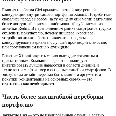
Главная проблема Civi крылась в острой внутренней
конкуренции внутри самого портфолио Xiaomi. Потребители
оказались перед выбором: за ту же цену они могли взять либо
более доступный флагман, либо мощный субфлагман из
линейки Redmi. В переполненном рынке смартфонов трудно
объяснить покупателю, почему нишевое «красивое»
устройство должно быть привлекательнее, чем
конкурирующие варианты с лучшей производительностью
или соотношением цены к функциям.
Решение Xiaomi закрыть серию выглядит логичным и
прагматичным. Компания, вероятно, планирует
интегрировать лучшие наработки в области дизайна и
технологий селфи-камер в основные линейки смартфонов. В
эпоху, когда дизайн перестал быть главным аргументом
покупки, концентрация на основных серьях — это
стратегическая необходимость.
Часть более масштабной переборки
портфолио
Закрытие Civi — это не изолированный случай. Недавно