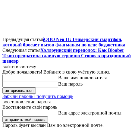
Предыдущая статья
iQOO Neo 11: Геймерский смартфон,
который бросает вызов флагманам по цене бюджетника
Следующая статья
Хэллоуинский переполох: Как Bloober
Team превратила главную героиню Cronos в праздничный
шедевр
войти в систему
Добро пожаловать! Войдите в свою учётную запись
Ваше имя пользователя
Ваш пароль
Забыли пароль? получить помощь
восстановление пароля
Восстановите свой пароль
Ваш адрес электронной почты
Пароль будет выслан Вам по электронной почте.