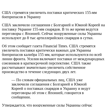
США стремятся увеличить поставки критических 155-мм
боеприпасов в Украину
США заключили соглашения с Болгарией и Южной Кореей на
поставку Украине 155-мм снарядов. В то же время ведутся
переговоры с Японией. Сейчас вооруженные силы Украины
используют до 8 тыс артиллерийских снарядов в сутки.
Об этом сообщает газета Financial Times. США стремятся
увеличить поставки критически важных для Украины
боеприпасов калибра 155 мм, которые используются по всей
линии фронта. Усилия включают поставки от международных
союзников в краткосрочной перспективе. США также
рассчитывают значительно увеличить собственное
производство в течение следующих двух лет.
— По словам официальных лиц, США уже
заключили соглашения с Болгарией и Южной
Кореей о поставках снарядов в Украину и ведут
переговоры об этом с Японией, говорится в
сообщении.
Утверждается, что вооруженные силы Украины сейчас