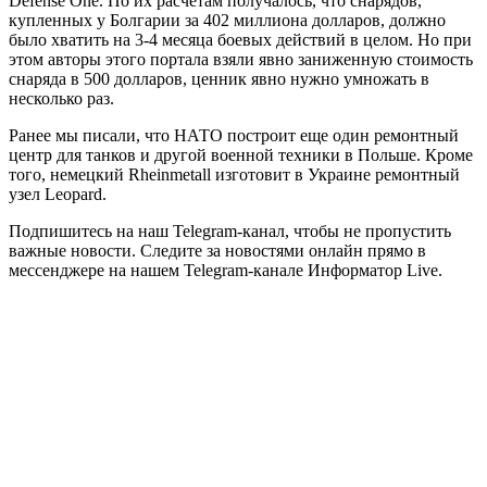
Defense One. По их расчетам получалось, что снарядов,
купленных у Болгарии за 402 миллиона долларов, должно
было хватить на 3-4 месяца боевых действий в целом. Но при
этом авторы этого портала взяли явно заниженную стоимость
снаряда в 500 долларов, ценник явно нужно умножать в
несколько раз.
Ранее мы писали, что НАТО построит еще один ремонтный
центр для танков и другой военной техники в Польше. Кроме
того, немецкий Rheinmetall изготовит в Украине ремонтный
узел Leopard.
Подпишитесь на наш Telegram-канал, чтобы не пропустить
важные новости. Следите за новостями онлайн прямо в
мессенджере на нашем Telegram-канале Информатор Live.