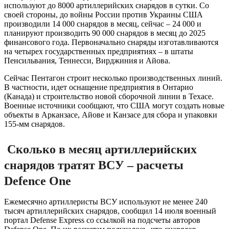
используют до 8000 артиллерийских снарядов в сутки. Со
своей стороны, до войны России против Украины США
производили 14 000 снарядов в месяц, сейчас – 24 000 и
планируют производить 90 000 снарядов в месяц до 2025
финансового года. Первоначально снаряды изготавливаются
на четырех государственных предприятиях – в штаты
Пенсильвания, Теннесси, Вирджиния и Айова.
Сейчас Пентагон строит несколько производственных линий.
В частности, идет оснащение предприятия в Онтарио
(Канада) и строительство новой сборочной линии в Техасе.
Военные источники сообщают, что США могут создать новые
объекты в Арканзасе, Айове и Канзасе для сбора и упаковки
155-мм снарядов.
Сколько в месяц артиллерийских
снарядов тратят ВСУ – расчеты
Defence One
Ежемесячно артиллеристы ВСУ используют не менее 240
тысяч артиллерийских снарядов, сообщил 14 июля военный
портал Defense Express со ссылкой на подсчеты авторов