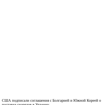
США подписали соглашения с Болгарией и Южной Кореей о
поставке снарядов в Украину