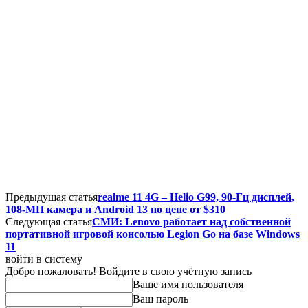
Предыдущая статья
realme 11 4G – Helio G99, 90-Гц дисплей,
108-МП камера и Android 13 по цене от $310
Следующая статья
СМИ: Lenovo работает над собственной
портативной игровой консолью Legion Go на базе Windows
11
войти в систему
Добро пожаловать! Войдите в свою учётную запись
Ваше имя пользователя
Ваш пароль