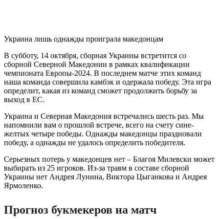
Украина лишь однажды проиграла македонцам
В субботу, 14 октября, сборная Украины встретится со
сборной Северной Македонии в рамках квалификации
чемпионата Европы-2024. В последнем матче этих команд
наша команда совершила камбэк и одержала победу. Эта игра
определит, какая из команд сможет продолжить борьбу за
выход в ЕС.
Украина и Северная Македония встречались шесть раз. Мы
напомнили вам о прошлой встрече, всего на счету сине-
желтых четыре победы. Однажды македонцы праздновали
победу, а однажды не удалось определить победителя.
Серьезных потерь у македонцев нет – Благоя Милевски может
выбирать из 25 игроков. Из-за травм в составе сборной
Украины нет Андрея Лунина, Виктора Цыганкова и Андрея
Ярмоленко.
Прогноз букмекеров на матч