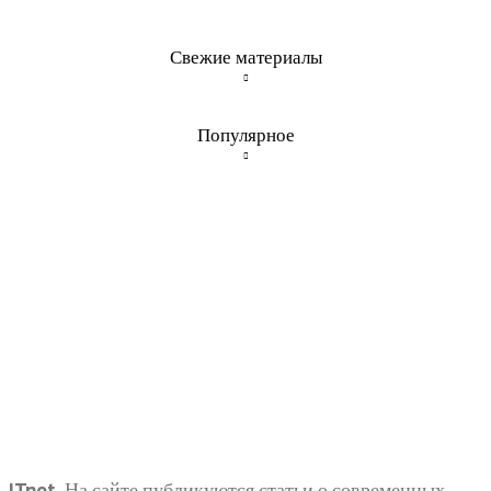
Свежие материалы
Популярное
ITnet. На сайте публикуются статьи о современных