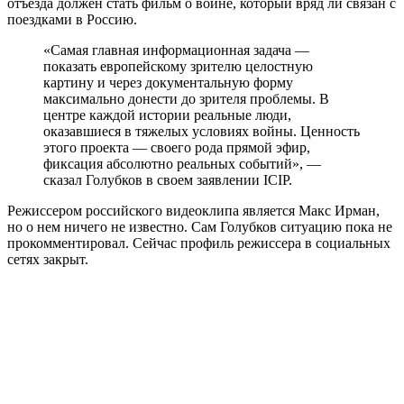
отъезда должен стать фильм о войне, который вряд ли связан с
поездками в Россию.
«Самая главная информационная задача —
показать европейскому зрителю целостную
картину и через документальную форму
максимально донести до зрителя проблемы. В
центре каждой истории реальные люди,
оказавшиеся в тяжелых условиях войны. Ценность
этого проекта — своего рода прямой эфир,
фиксация абсолютно реальных событий», —
сказал Голубков в своем заявлении ICIP.
Режиссером российского видеоклипа является Макс Ирман,
но о нем ничего не известно. Сам Голубков ситуацию пока не
прокомментировал. Сейчас профиль режиссера в социальных
сетях закрыт.