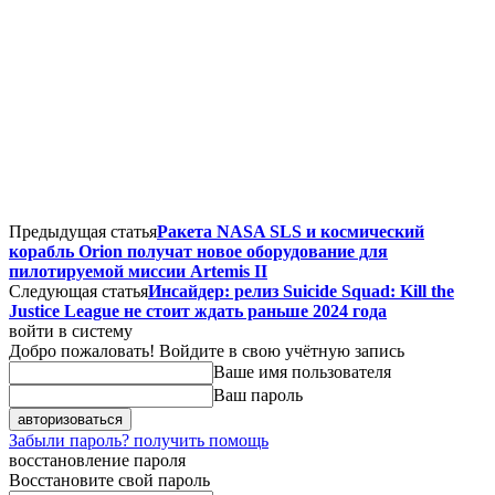
Предыдущая статья
Ракета NASA SLS и космический
корабль Orion получат новое оборудование для
пилотируемой миссии Artemis II
Следующая статья
Инсайдер: релиз Suicide Squad: Kill the
Justice League не стоит ждать раньше 2024 года
войти в систему
Добро пожаловать! Войдите в свою учётную запись
Ваше имя пользователя
Ваш пароль
Забыли пароль? получить помощь
восстановление пароля
Восстановите свой пароль