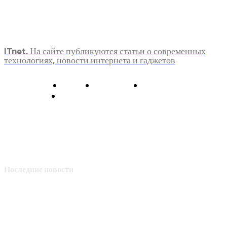
ITnet. На сайте публикуются статьи о современных
технологиях, новости интернета и гаджетов
О нас
Контакты
Главная
Политика конфиденциальности
Последние новости