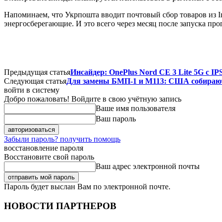
Напоминаем, что Укрпошта вводит почтовый сбор товаров из I
энергосберегающие. И это всего через месяц после запуска пр
Предыдущая статья
Инсайдер: OnePlus Nord CE 3 Lite 5G с I
Следующая статья
Для замены БМП-1 и M113: США собирают
войти в систему
Добро пожаловать! Войдите в свою учётную запись
Ваше имя пользователя
Ваш пароль
Забыли пароль? получить помощь
восстановление пароля
Восстановите свой пароль
Ваш адрес электронной почты
Пароль будет выслан Вам по электронной почте.
НОВОСТИ ПАРТНЕРОВ