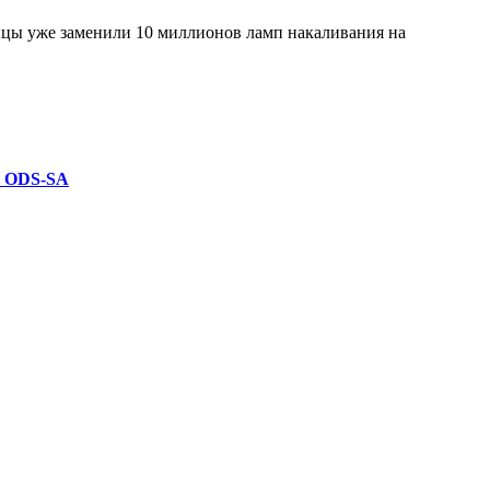
нцы уже заменили 10 миллионов ламп накаливания на
y ODS-SA