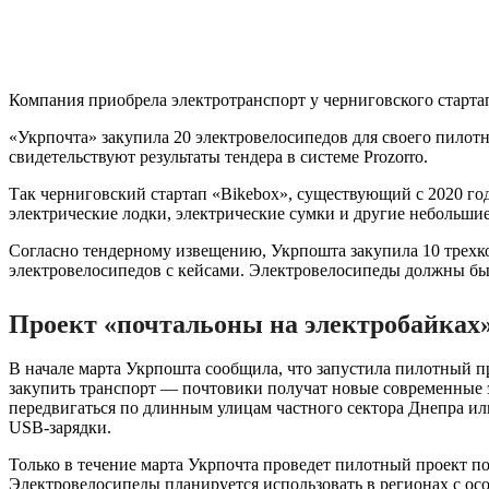
Компания приобрела электротранспорт у черниговского старта
«Укрпочта» закупила 20 электровелосипедов для своего пилотн
свидетельствуют результаты тендера в системе Prozorro.
Так черниговский стартап «Bikebox», существующий с 2020 го
электрические лодки, электрические сумки и другие небольшие
Согласно тендерному извещению, Укрпошта закупила 10 трехко
электровелосипедов с кейсами. Электровелосипеды должны бы
Проект «почтальоны на электробайках
В начале марта Укрпошта сообщила, что запустила пилотный п
закупить транспорт — почтовики получат новые современные э
передвигаться по длинным улицам частного сектора Днепра ил
USB-зарядки.
Только в течение марта Укрпочта проведет пилотный проект по
Электровелосипеды планируется использовать в регионах с ос