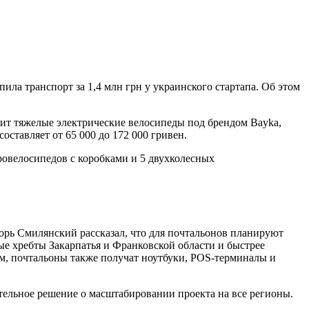
ла транспорт за 1,4 млн грн у украинского стартапа. Об этом
дит тяжелые электрические велосипеды под брендом Bayka,
ставляет от 65 000 до 172 000 гривен.
ровелосипедов с коробками и 5 двухколесных
орь Смилянский рассказал, что для почтальонов планируют
ые хребты Закарпатья и Франковской области и быстрее
ом, почтальоны также получат ноутбуки, POS-терминалы и
ательное решение о масштабировании проекта на все регионы.