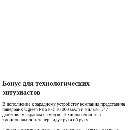
Бонус для технологических
энтузиастов
В дополнение к зарядному устройству компания представила
павербанк Ugreen PB610 с 10 000 мА/ч и милым 1.47-
дюймовым экраном с эмодзи. Технологичность и
эмоциональность теперь идут рука об руку.
Ugreen доказывает: даже самые простые аксессуары могут