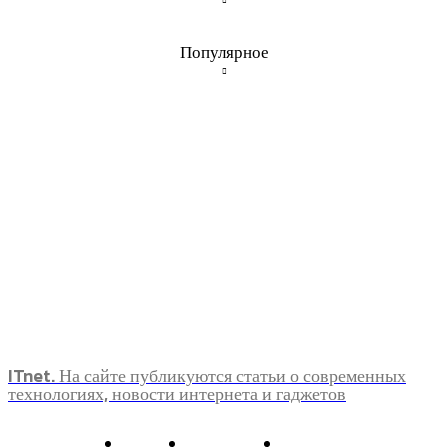
Популярное
ITnet. На сайте публикуются статьи о современных
технологиях, новости интернета и гаджетов
О нас
Контакты
Главная