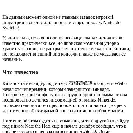
На данный момент одной из главных загадок игровой
индустрии является дата анонса и старта продаж Nintendo
Switch 2.
Удивительно, но о консоли из неофициальных источников
известно практически все, но японская компания упорно
хранит молчание, не раскрывает технические характеристики,
не показывает внешний вид консоли и даже не указывает ее
название.
Что известно
Китайский инсайдер под ником 荷姆荷姆嗼 в соцсети Weibo
начал отсчет времени, который завершится 8 января.
Поскольку ранее информатор с трудно произносимым ником
неоднократно делился информацией о планах Nintendo,
пользователи логично предположили, что и на этот раз речь
идет именно об ожидаемой консоли от японской компании.
Но точно об этом судить невозможно, хотя и другой инсайдер
под ником Nate the Hate еще в начале декабря сообщил, что в
январе состоится первая презентация Switch 2. Он же