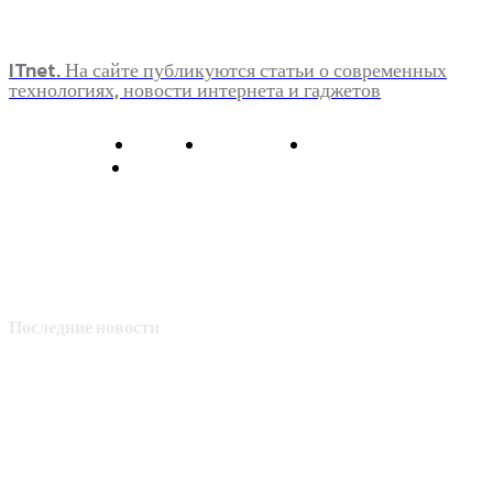
ITnet. На сайте публикуются статьи о современных
технологиях, новости интернета и гаджетов
О нас
Контакты
Главная
Политика конфиденциальности
Последние новости