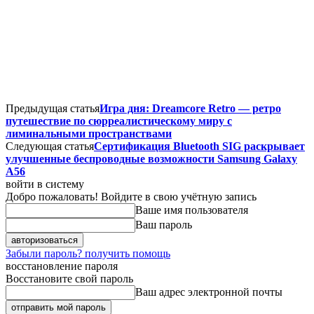
Предыдущая статья
Игра дня: Dreamcore Retro — ретро
путешествие по сюрреалистическому миру с
лиминальными пространствами
Следующая статья
Сертификация Bluetooth SIG раскрывает
улучшенные беспроводные возможности Samsung Galaxy
A56
войти в систему
Добро пожаловать! Войдите в свою учётную запись
Ваше имя пользователя
Ваш пароль
Забыли пароль? получить помощь
восстановление пароля
Восстановите свой пароль
Ваш адрес электронной почты