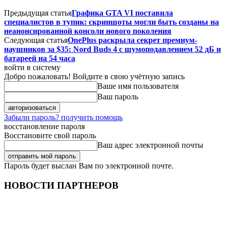
Предыдущая статья
Графика GTA VI поставила
специалистов в тупик: скриншоты могли быть созданы на
неанонсированной консоли нового поколения
Следующая статья
OnePlus раскрыла секрет премиум-
наушников за $35: Nord Buds 4 с шумоподавлением 52 дБ и
батареей на 54 часа
войти в систему
Добро пожаловать! Войдите в свою учётную запись
Ваше имя пользователя
Ваш пароль
Забыли пароль? получить помощь
восстановление пароля
Восстановите свой пароль
Ваш адрес электронной почты
Пароль будет выслан Вам по электронной почте.
НОВОСТИ ПАРТНЕРОВ