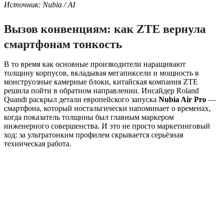
Источник: Nubia / AI
Вызов конвенциям: как ZTE вернула
смартфонам тонкость
В то время как основные производители наращивают
толщину корпусов, вкладывая мегапиксели и мощность в
монструозные камерные блоки, китайская компания ZTE
решила пойти в обратном направлении. Инсайдер Roland
Quandt раскрыл детали европейского запуска
Nubia Air Pro
—
смартфона, который ностальгически напоминает о временах,
когда показатель толщины был главным маркером
инженерного совершенства. И это не просто маркетинговый
ход: за ультратонким профилем скрывается серьёзная
техническая работа.