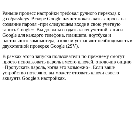
Раньше процесс настройки требовал ручного перехода к
g.co/passkeys. Вскоре Google начнет показывать запросы на
создание пароля «при следующем входе в свою учетную
запись Google». Вы должны создать ключ учетной записи
Google для каждого телефона, планшета, ноутбука и
настольного компьютера, а ключи устраняют необходимость в
двухэтапной проверке Google (2SV).
В рамках этого запуска пользователи по-прежнему смогут
просто использовать пароль вместо ключей, отключив опцию
«Пропускать пароль, когда это возможно». Если ваше
устройство потеряно, вы можете отозвать ключи своего
аккаунта Google в настройках.