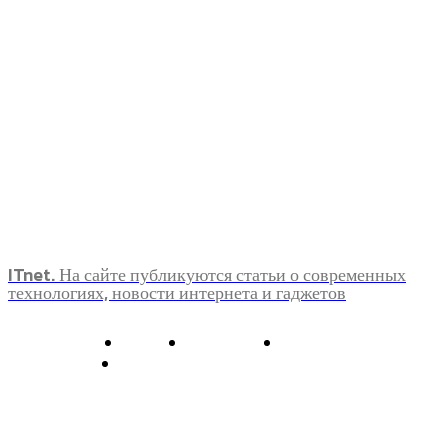
ITnet. На сайте публикуются статьи о современных
технологиях, новости интернета и гаджетов
О нас
Контакты
Главная
Политика конфиденциальности