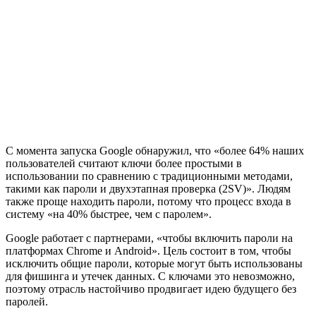
С момента запуска Google обнаружил, что «более 64% наших
пользователей считают ключи более простыми в
использовании по сравнению с традиционными методами,
такими как пароли и двухэтапная проверка (2SV)». Людям
также проще находить пароли, потому что процесс входа в
систему «на 40% быстрее, чем с паролем».
Google работает с партнерами, «чтобы включить пароли на
платформах Chrome и Android». Цель состоит в том, чтобы
исключить общие пароли, которые могут быть использованы
для фишинга и утечек данных. С ключами это невозможно,
поэтому отрасль настойчиво продвигает идею будущего без
паролей.