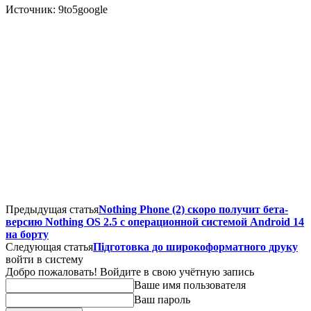
Источник: 9to5google
Предыдущая статья
Nothing Phone (2) скоро получит бета-
версию Nothing OS 2.5 с операционной системой Android 14
на борту
Следующая статья
Підготовка до широкоформатного друку
войти в систему
Добро пожаловать! Войдите в свою учётную запись
Ваше имя пользователя
Ваш пароль