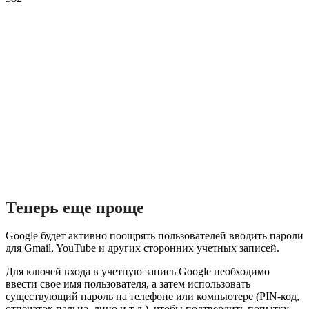
Теперь еще проще
Google будет активно поощрять пользователей вводить пароли
для Gmail, YouTube и других сторонних учетных записей.
Для ключей входа в учетную запись Google необходимо
ввести свое имя пользователя, а затем использовать
существующий пароль на телефоне или компьютере (PIN-код,
отпечаток пальца, лицо и т д.), чтобы подтвердить попытку