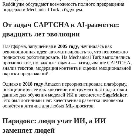
Reddit уже обсуждают возможность полного прекращения
поддержки Mechanical Turk в будущем.
От задач CAPTCHA к AI-разметке:
двадцать лет эволюции
Платформа, запущенная в
2005 году
, начиналась как
революционная идея: автоматизировать то, что невозможно
полностью роботизировать. На Mechanical Turk выполнялись
прозаические, но важные задачи — разгадывание CAPTCHA,
анализ текстов, модерация контента и оценка эмоциональной
окраски предложений.
Однако в
2018 году
Amazon переориентировала платформу,
позиционируя её как ключевой инструмент для подготовки
данных для обучения моделей ИИ в экосистеме
SageMaker
.
Это был логичный шаг: качественная разметка человеком
остаётся критична для любых ML-проектов.
Парадокс: люди учат ИИ, а ИИ
заменяет людей