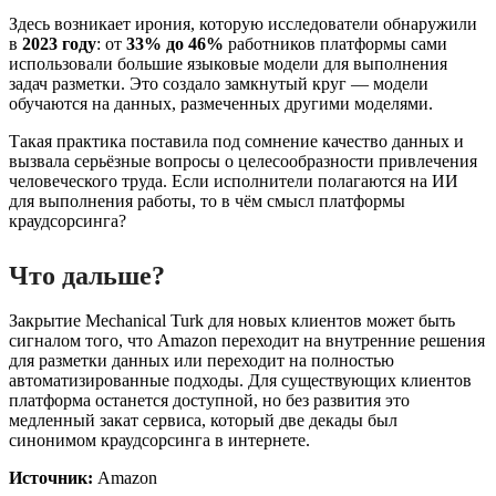
Здесь возникает ирония, которую исследователи обнаружили
в
2023 году
: от
33% до 46%
работников платформы сами
использовали большие языковые модели для выполнения
задач разметки. Это создало замкнутый круг — модели
обучаются на данных, размеченных другими моделями.
Такая практика поставила под сомнение качество данных и
вызвала серьёзные вопросы о целесообразности привлечения
человеческого труда. Если исполнители полагаются на ИИ
для выполнения работы, то в чём смысл платформы
краудсорсинга?
Что дальше?
Закрытие Mechanical Turk для новых клиентов может быть
сигналом того, что Amazon переходит на внутренние решения
для разметки данных или переходит на полностью
автоматизированные подходы. Для существующих клиентов
платформа останется доступной, но без развития это
медленный закат сервиса, который две декады был
синонимом краудсорсинга в интернете.
Источник:
Amazon