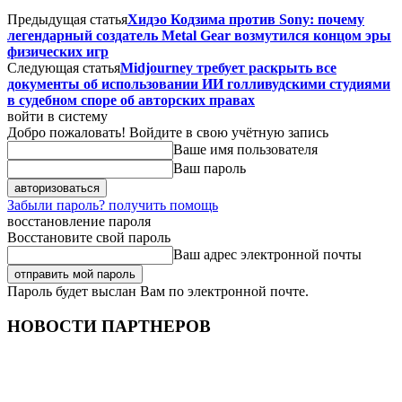
Предыдущая статья
Хидэо Кодзима против Sony: почему
легендарный создатель Metal Gear возмутился концом эры
физических игр
Следующая статья
Midjourney требует раскрыть все
документы об использовании ИИ голливудскими студиями
в судебном споре об авторских правах
войти в систему
Добро пожаловать! Войдите в свою учётную запись
Ваше имя пользователя
Ваш пароль
Забыли пароль? получить помощь
восстановление пароля
Восстановите свой пароль
Ваш адрес электронной почты
Пароль будет выслан Вам по электронной почте.
НОВОСТИ ПАРТНЕРОВ