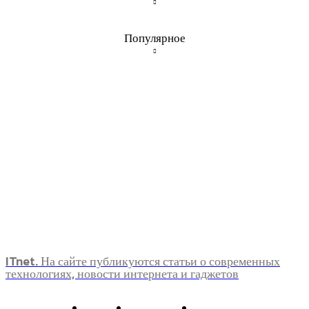
Популярное
ITnet. На сайте публикуются статьи о современных
технологиях, новости интернета и гаджетов
О нас
Контакты
Главная