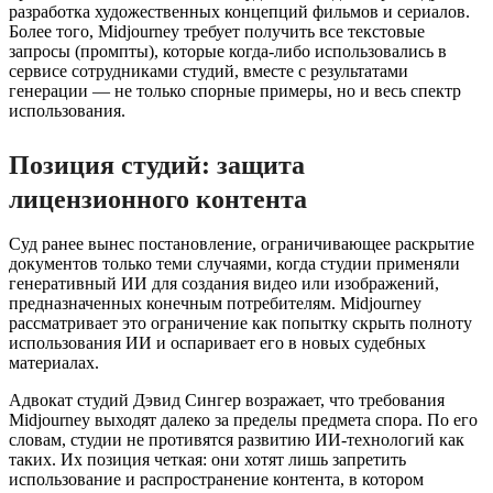
разработка художественных концепций фильмов и сериалов.
Более того, Midjourney требует получить все текстовые
запросы (промпты), которые когда-либо использовались в
сервисе сотрудниками студий, вместе с результатами
генерации — не только спорные примеры, но и весь спектр
использования.
Позиция студий: защита
лицензионного контента
Суд ранее вынес постановление, ограничивающее раскрытие
документов только теми случаями, когда студии применяли
генеративный ИИ для создания видео или изображений,
предназначенных конечным потребителям. Midjourney
рассматривает это ограничение как попытку скрыть полноту
использования ИИ и оспаривает его в новых судебных
материалах.
Адвокат студий Дэвид Сингер возражает, что требования
Midjourney выходят далеко за пределы предмета спора. По его
словам, студии не противятся развитию ИИ-технологий как
таких. Их позиция четкая: они хотят лишь запретить
использование и распространение контента, в котором