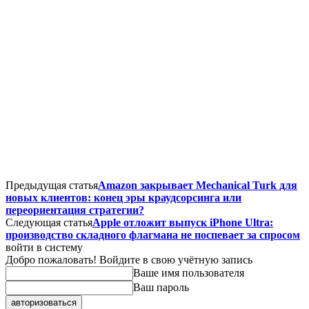
Предыдущая статья
Amazon закрывает Mechanical Turk для
новых клиентов: конец эры краудсорсинга или
переориентация стратегии?
Следующая статья
Apple отложит выпуск iPhone Ultra:
производство складного флагмана не поспевает за спросом
войти в систему
Добро пожаловать! Войдите в свою учётную запись
Ваше имя пользователя
Ваш пароль