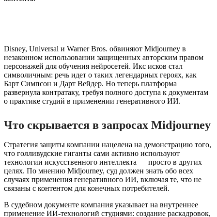
Disney, Universal и Warner Bros. обвиняют Midjourney в
незаконном использовании защищенных авторским правом
персонажей для обучения нейросетей. Икс исков стал
символичным: речь идет о таких легендарных героях, как
Барт Симпсон и Дарт Вейдер. Но теперь платформа
развернула контратаку, требуя полного доступа к документам
о практике студий в применении генеративного ИИ.
Что скрывается в запросах Midjourney
Стратегия защиты компании нацелена на демонстрацию того,
что голливудские гиганты сами активно используют
технологии искусственного интеллекта — просто в других
целях. По мнению Midjourney, суд должен знать обо всех
случаях применения генеративного ИИ, включая те, что не
связаны с контентом для конечных потребителей.
В судебном документе компания указывает на внутреннее
применение ИИ-технологий студиями: создание раскадровок,