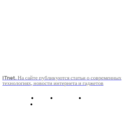
ITnet. На сайте публикуются статьи о современных
технологиях, новости интернета и гаджетов
О нас
Контакты
Главная
Политика конфиденциальности