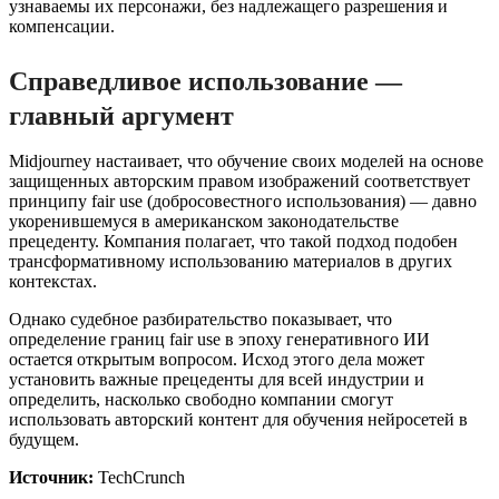
узнаваемы их персонажи, без надлежащего разрешения и
компенсации.
Справедливое использование —
главный аргумент
Midjourney настаивает, что обучение своих моделей на основе
защищенных авторским правом изображений соответствует
принципу fair use (добросовестного использования) — давно
укоренившемуся в американском законодательстве
прецеденту. Компания полагает, что такой подход подобен
трансформативному использованию материалов в других
контекстах.
Однако судебное разбирательство показывает, что
определение границ fair use в эпоху генеративного ИИ
остается открытым вопросом. Исход этого дела может
установить важные прецеденты для всей индустрии и
определить, насколько свободно компании смогут
использовать авторский контент для обучения нейросетей в
будущем.
Источник:
TechCrunch