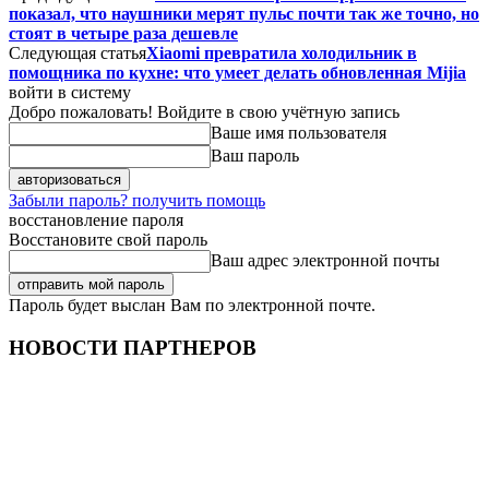
показал, что наушники мерят пульс почти так же точно, но
стоят в четыре раза дешевле
Следующая статья
Xiaomi превратила холодильник в
помощника по кухне: что умеет делать обновленная Mijia
войти в систему
Добро пожаловать! Войдите в свою учётную запись
Ваше имя пользователя
Ваш пароль
Забыли пароль? получить помощь
восстановление пароля
Восстановите свой пароль
Ваш адрес электронной почты
Пароль будет выслан Вам по электронной почте.
НОВОСТИ ПАРТНЕРОВ