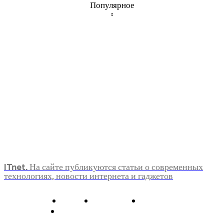
Популярное
ITnet. На сайте публикуются статьи о современных
технологиях, новости интернета и гаджетов
О нас
Контакты
Главная
Политика конфиденциальности