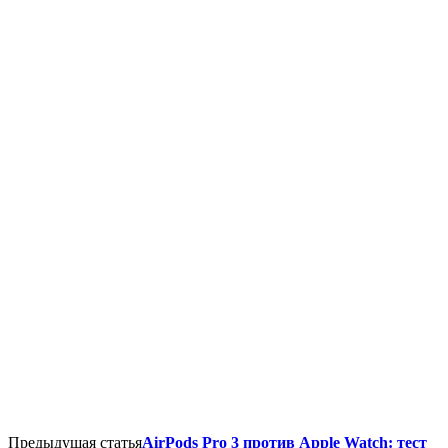
Предыдущая статья
AirPods Pro 3 против Apple Watch: тест