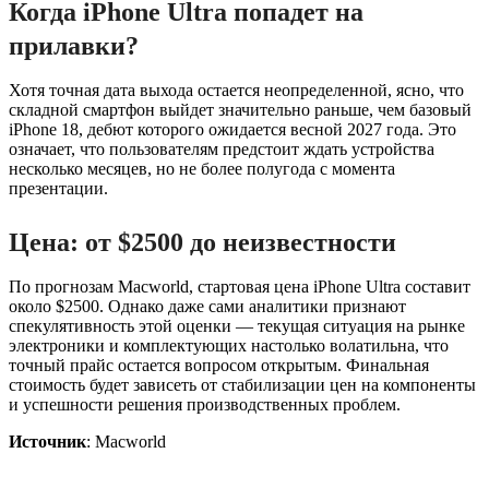
Когда iPhone Ultra попадет на
прилавки?
Хотя точная дата выхода остается неопределенной, ясно, что
складной смартфон выйдет значительно раньше, чем базовый
iPhone 18, дебют которого ожидается весной 2027 года. Это
означает, что пользователям предстоит ждать устройства
несколько месяцев, но не более полугода с момента
презентации.
Цена: от $2500 до неизвестности
По прогнозам Macworld, стартовая цена iPhone Ultra составит
около $2500. Однако даже сами аналитики признают
спекулятивность этой оценки — текущая ситуация на рынке
электроники и комплектующих настолько волатильна, что
точный прайс остается вопросом открытым. Финальная
стоимость будет зависеть от стабилизации цен на компоненты
и успешности решения производственных проблем.
Источник
: Macworld