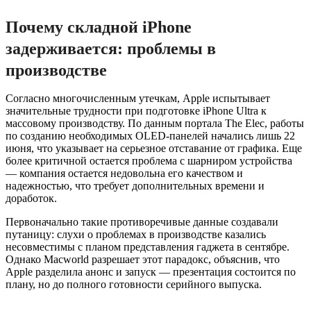
Почему складной iPhone
задерживается: проблемы в
производстве
Согласно многочисленным утечкам, Apple испытывает
значительные трудности при подготовке iPhone Ultra к
массовому производству. По данным портала The Elec, работы
по созданию необходимых OLED-панелей начались лишь 22
июня, что указывает на серьезное отставание от графика. Еще
более критичной остается проблема с шарниром устройства
— компания остается недовольна его качеством и
надежностью, что требует дополнительных времени и
доработок.
Первоначально такие противоречивые данные создавали
путаницу: слухи о проблемах в производстве казались
несовместимы с планом представления гаджета в сентябре.
Однако Macworld разрешает этот парадокс, объяснив, что
Apple разделила анонс и запуск — презентация состоится по
плану, но до полного готовности серийного выпуска.