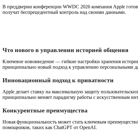
В преддверии конференции WWDC 2026 компания Apple готовит
получат беспрецедентный контроль над своими данными.
Что нового в управлении историей общения
Ключевое нововведение — гибкие настройки хранения истории 
принципиально новый подход к управлению персональными д
Инновационный подход к приватности
Apple делает ставку на максимальную защиту пользовательских
принципиально меняет парадигму работы с искусственным инт
Конкурентные преимущества
Новая функциональность может стать ключевым преимуществом 
помощников, таких как ChatGPT от OpenAI.