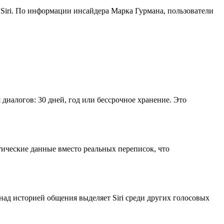
iri. По информации инсайдера Марка Гурмана, пользователи
иалогов: 30 дней, год или бессрочное хранение. Это
тические данные вместо реальных переписок, что
ад историей общения выделяет Siri среди других голосовых