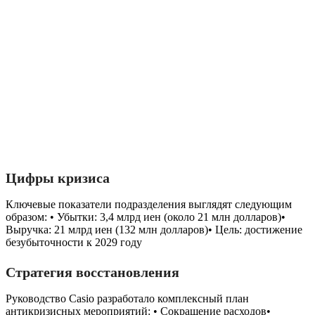
Цифры кризиса
Ключевые показатели подразделения выглядят следующим
образом: • Убытки: 3,4 млрд иен (около 21 млн долларов)•
Выручка: 21 млрд иен (132 млн долларов)• Цель: достижение
безубыточности к 2029 году
Стратегия восстановления
Руководство Casio разработало комплексный план
антикризисных мероприятий: • Сокращение расходов•