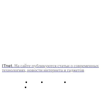
ITnet. На сайте публикуются статьи о современных
технологиях, новости интернета и гаджетов
О нас
Контакты
Главная
Политика конфиденциальности