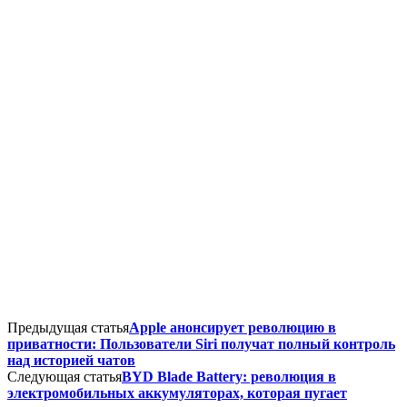
Предыдущая статья
Apple анонсирует революцию в
приватности: Пользователи Siri получат полный контроль
над историей чатов
Следующая статья
BYD Blade Battery: революция в
электромобильных аккумуляторах, которая пугает