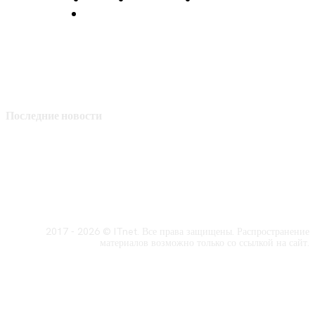
Политика конфиденциальности
Последние новости
2017 - 2026 © ITnet. Все права защищены. Распространение
материалов возможно только со ссылкой на сайт.