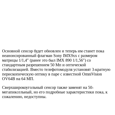
Основной сенсор будет обновлен и теперь им станет пока
неанонсированный флагман Sony IMX9xx с размером
матрицы 1/1,4″ (ранее это был IMX 890 1/1,56″) со
стандартным разрешением 50 Мп и оптической
стабилизацией. Вместо телефотомодуля установят 3-кратную
перископическую оптику в паре с известной OmniVision
OV64B на 64 МП.
Сверхширокоугольный сенсор также заменят на 50-
мегапиксельный, но его подробные характеристики пока, к
сожалению, недоступны.