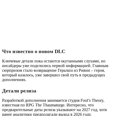
Что известно о новом DLC
Ключевые детали пока остаются окутанными слухами, но
инсайдеры уже поделились первой информацией. Главным
сюрпризом стало возвращение Геральта из Ривии – героя,
который казалось, уже завершил свой путь в предыдущих
дополнениях.
Детали релиза
Разработкой дополнения занимается студия Fool’s Theory,
известная по RPG The Thaumaturge. Интересно, что
предварительные даты релиза указывают на 2027 год, хотя
ранее аналитики предполагали выход в 2026 году.