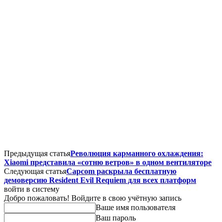
Предыдущая статья
Революция карманного охлаждения:
Xiaomi представила «сотню ветров» в одном вентиляторе
Следующая статья
Capcom раскрыла бесплатную
демоверсию Resident Evil Requiem для всех платформ
войти в систему
Добро пожаловать! Войдите в свою учётную запись
Ваше имя пользователя
Ваш пароль