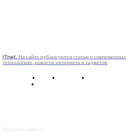
ITnet. На сайте публикуются статьи о современных
технологиях, новости интернета и гаджетов
О нас
Контакты
Главная
Политика конфиденциальности
Последние новости