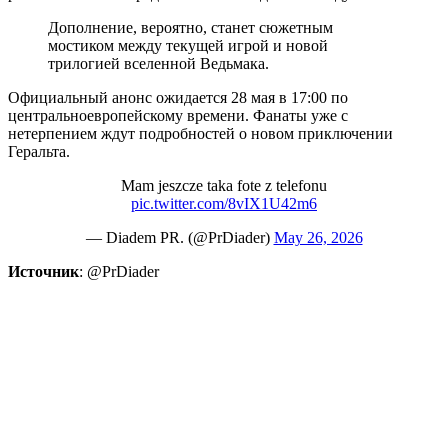
Дополнение, вероятно, станет сюжетным
мостиком между текущей игрой и новой
трилогией вселенной Ведьмака.
Официальный анонс ожидается 28 мая в 17:00 по
центральноевропейскому времени. Фанаты уже с
нетерпением ждут подробностей о новом приключении
Геральта.
Mam jeszcze taka fote z telefonu
pic.twitter.com/8vIX1U42m6
— Diadem PR. (@PrDiader)
May 26, 2026
Источник
: @PrDiader