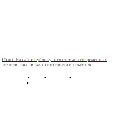
ITnet. На сайте публикуются статьи о современных
технологиях, новости интернета и гаджетов
О нас
Контакты
Главная
Политика конфиденциальности