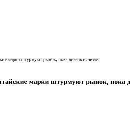
ские марки штурмуют рынок, пока дизель исчезает
итайские марки штурмуют рынок, пока д