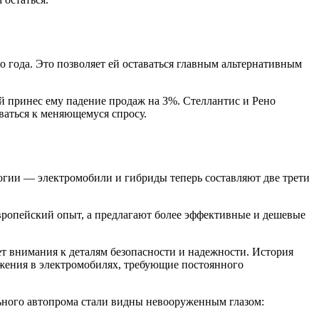
о года. Это позволяет ей оставаться главным альтернативным
й принес ему падение продаж на 3%. Стеллантис и Рено
ваться к меняющемуся спросу.
огии — электромобили и гибриды теперь составляют две трети
европейский опыт, а предлагают более эффективные и дешевые
ет внимания к деталям безопасности и надежности. История
ожения в электромобилях, требующие постоянного
ального автопрома стали видны невооруженным глазом: