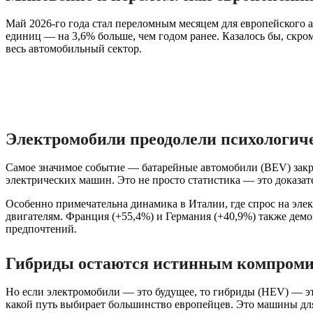
Май 2026-го года стал переломным месяцем для европейского 
единиц — на 3,6% больше, чем годом ранее. Казалось бы, скро
весь автомобильный сектор.
Электромобили преодолели психологич
Самое значимое событие — батарейные автомобили (BEV) закре
электрических машин. Это не просто статистика — это доказат
Особенно примечательна динамика в Италии, где спрос на эле
двигателям. Франция (+55,4%) и Германия (+40,9%) также дем
предпочтений.
Гибриды остаются истинным компроми
Но если электромобили — это будущее, то гибриды (HEV) — э
какой путь выбирает большинство европейцев. Это машины для т