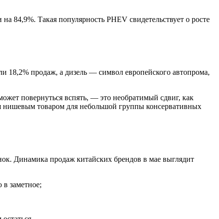
 на 84,9%. Такая популярность PHEV свидетельствует о росте
и 18,2% продаж, а дизель — символ европейского автопрома,
может повернуться вспять, — это необратимый сдвиг, как
ся нишевым товаром для небольшой группы консервативных
нок. Динамика продаж китайских брендов в мае выглядит
 в заметное;
 остаться.