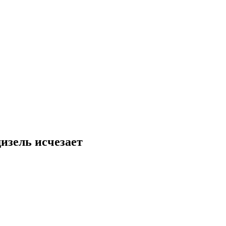
изель исчезает