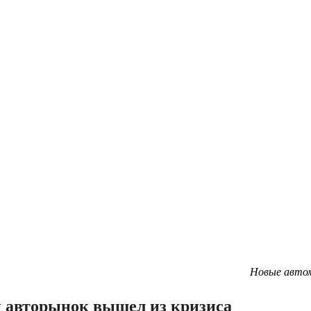
Новые автом
й авторынок вышел из кризиса