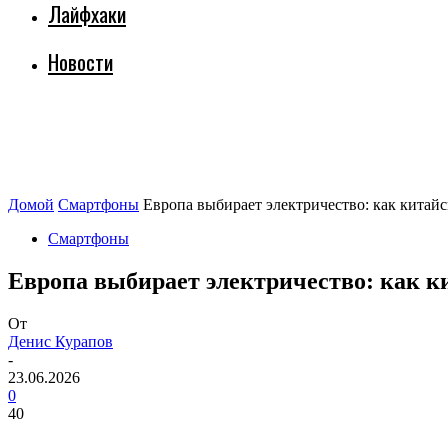
Лайфхаки
Новости
Домой
Смартфоны
Европа выбирает электричество: как китай
Смартфоны
Европа выбирает электричество: как к
От
Денис Курапов
-
23.06.2026
0
40