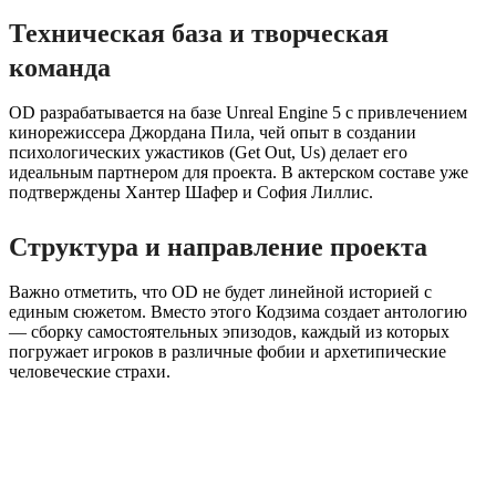
Техническая база и творческая
команда
OD разрабатывается на базе Unreal Engine 5 с привлечением
кинорежиссера Джордана Пила, чей опыт в создании
психологических ужастиков (Get Out, Us) делает его
идеальным партнером для проекта. В актерском составе уже
подтверждены Хантер Шафер и София Лиллис.
Структура и направление проекта
Важно отметить, что OD не будет линейной историей с
единым сюжетом. Вместо этого Кодзима создает антологию
— сборку самостоятельных эпизодов, каждый из которых
погружает игроков в различные фобии и архетипические
человеческие страхи.