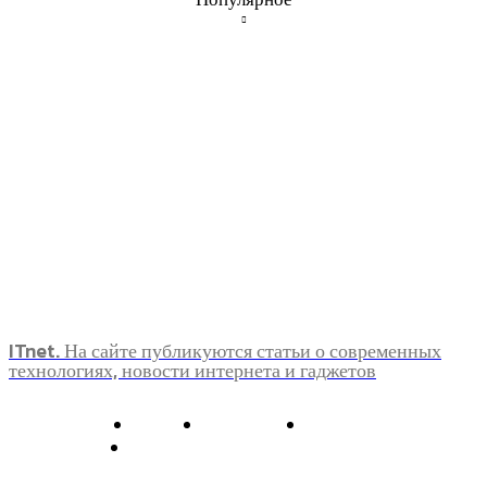
ITnet. На сайте публикуются статьи о современных
технологиях, новости интернета и гаджетов
О нас
Контакты
Главная
Политика конфиденциальности