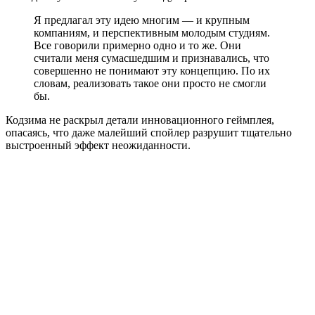
Я предлагал эту идею многим — и крупным
компаниям, и перспективным молодым студиям.
Все говорили примерно одно и то же. Они
считали меня сумасшедшим и признавались, что
совершенно не понимают эту концепцию. По их
словам, реализовать такое они просто не смогли
бы.
Кодзима не раскрыл детали инновационного геймплея,
опасаясь, что даже малейший спойлер разрушит тщательно
выстроенный эффект неожиданности.