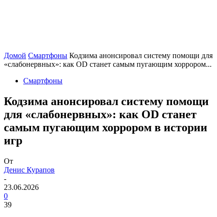
Домой
Смартфоны
Кодзима анонсировал систему помощи для
«слабонервных»: как OD станет самым пугающим хоррором...
Смартфоны
Кодзима анонсировал систему помощи
для «слабонервных»: как OD станет
самым пугающим хоррором в истории
игр
От
Денис Курапов
-
23.06.2026
0
39