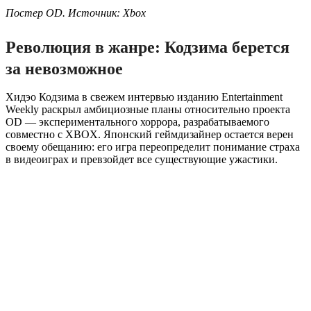
Постер OD. Источник: Xbox
Революция в жанре: Кодзима берется
за невозможное
Хидэо Кодзима в свежем интервью изданию Entertainment
Weekly раскрыл амбициозные планы относительно проекта
OD — экспериментального хоррора, разрабатываемого
совместно с XBOX. Японский геймдизайнер остается верен
своему обещанию: его игра переопределит понимание страха
в видеоиграх и превзойдет все существующие ужастики.