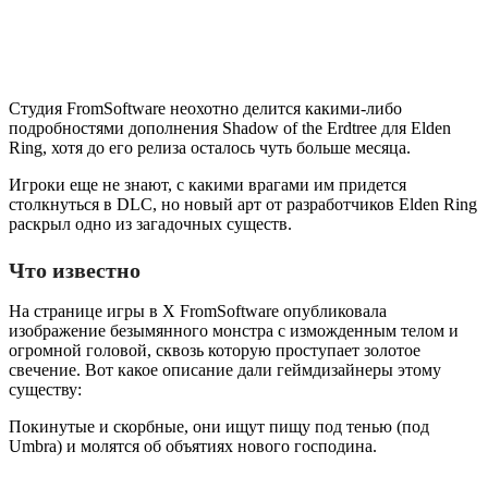
Студия FromSoftware неохотно делится какими-либо
подробностями дополнения Shadow of the Erdtree для Elden
Ring, хотя до его релиза осталось чуть больше месяца.
Игроки еще не знают, с какими врагами им придется
столкнуться в DLC, но новый арт от разработчиков Elden Ring
раскрыл одно из загадочных существ.
Что известно
На странице игры в X FromSoftware опубликовала
изображение безымянного монстра с изможденным телом и
огромной головой, сквозь которую проступает золотое
свечение. Вот какое описание дали геймдизайнеры этому
существу:
Покинутые и скорбные, они ищут пищу под тенью (под
Umbra) и молятся об объятиях нового господина.