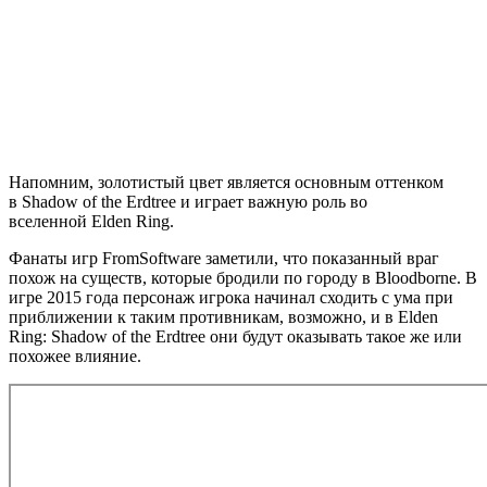
Напомним, золотистый цвет является основным оттенком
в Shadow of the Erdtree и играет важную роль во
вселенной Elden Ring.
Фанаты игр FromSoftware заметили, что показанный враг
похож на существ, которые бродили по городу в Bloodborne. В
игре 2015 года персонаж игрока начинал сходить с ума при
приближении к таким противникам, возможно, и в Elden
Ring: Shadow of the Erdtree они будут оказывать такое же или
похожее влияние.