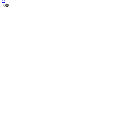
0
388