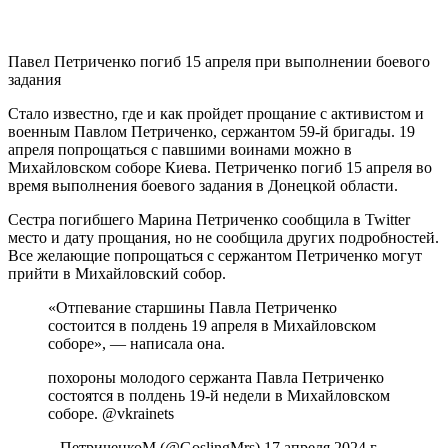
Павел Петриченко погиб 15 апреля при выполнении боевого
задания
Стало известно, где и как пройдет прощание с активистом и
военным Павлом Петриченко, сержантом 59-й бригады. 19
апреля попрощаться с павшими воинами можно в
Михайловском соборе Киева. Петриченко погиб 15 апреля во
время выполнения боевого задания в Донецкой области.
Сестра погибшего Марина Петриченко сообщила в Twitter
место и дату прощания, но не сообщила других подробностей.
Все желающие попрощаться с сержантом Петриченко могут
прийти в Михайловский собор.
«Отпевание старшины Павла Петриченко
состоится в полдень 19 апреля в Михайловском
соборе», — написала она.
похороны молодого сержанта Павла Петриченко
состоятся в полдень 19-й недели в Михайловском
соборе. @vkrainets
– ПетриченкоМ (@GoslingMrs) 17 апреля 2024 г