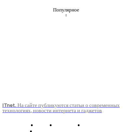
Популярное
ITnet. На сайте публикуются статьи о современных
технологиях, новости интернета и гаджетов
О нас
Контакты
Главная
Политика конфиденциальности