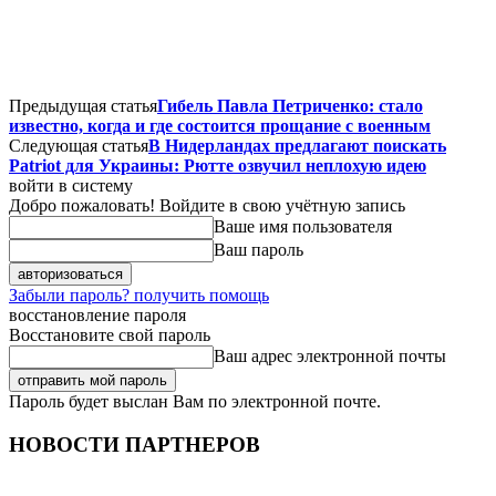
Предыдущая статья
Гибель Павла Петриченко: стало
известно, когда и где состоится прощание с военным
Следующая статья
В Нидерландах предлагают поискать
Patriot для Украины: Рютте озвучил неплохую идею
войти в систему
Добро пожаловать! Войдите в свою учётную запись
Ваше имя пользователя
Ваш пароль
Забыли пароль? получить помощь
восстановление пароля
Восстановите свой пароль
Ваш адрес электронной почты
Пароль будет выслан Вам по электронной почте.
НОВОСТИ ПАРТНЕРОВ