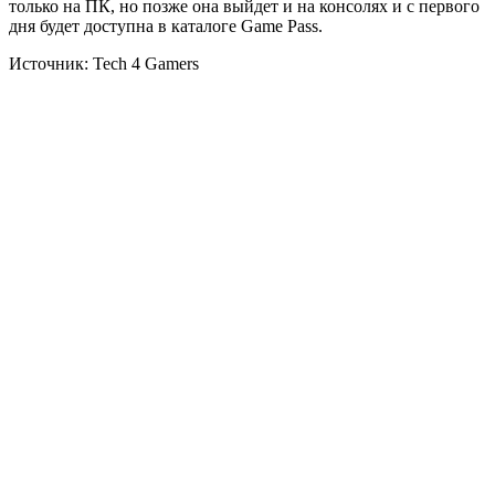
только на ПК, но позже она выйдет и на консолях и с первого
дня будет доступна в каталоге Game Pass.
Источник: Tech 4 Gamers