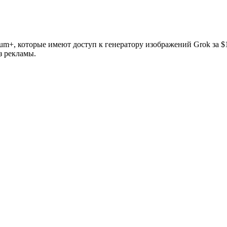
um+, которые имеют доступ к генератору изображений Grok за $1
з рекламы.