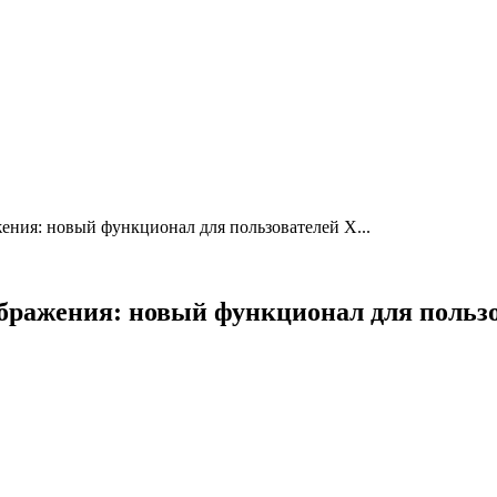
жения: новый функционал для пользователей X...
зображения: новый функционал для польз