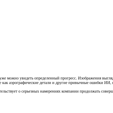
, уже можно увидеть определенный прогресс. Изображения выгля
ие как аэрографические детали и другие привычные ошибки ИИ,
етельствует о серьезных намерениях компании продолжать соверш