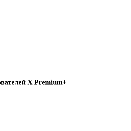
ователей X Premium+