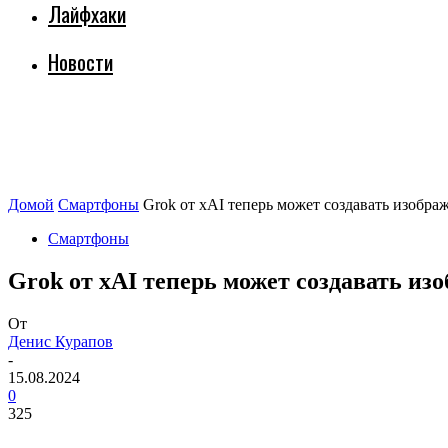
Лайфхаки
Новости
Домой
Смартфоны
Grok от xAI теперь может создавать изобра
Смартфоны
Grok от xAI теперь может создавать и
От
Денис Курапов
-
15.08.2024
0
325