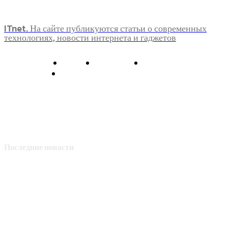
ITnet. На сайте публикуются статьи о современных
технологиях, новости интернета и гаджетов
О нас
Контакты
Главная
Политика конфиденциальности
Последние новости