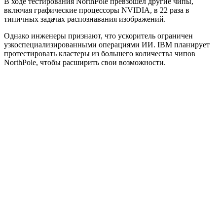
В ходе тестирования NorthPole превзошёл другие чипы,
включая графические процессоры NVIDIA, в 22 раза в
типичных задачах распознавания изображений.
Однако инженеры признают, что ускоритель ограничен
узкоспециализированными операциями ИИ. IBM планирует
протестировать кластеры из большего количества чипов
NorthPole, чтобы расширить свои возможности.