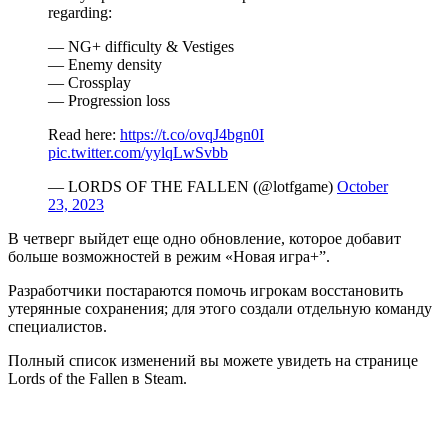
regarding:
— NG+ difficulty & Vestiges
— Enemy density
— Crossplay
— Progression loss
Read here:
https://t.co/ovqJ4bgn0I
pic.twitter.com/yylqLwSvbb
— LORDS OF THE FALLEN (@lotfgame)
October
23, 2023
В четверг выйдет еще одно обновление, которое добавит
больше возможностей в режим «Новая игра+”.
Разработчики постараются помочь игрокам восстановить
утерянные сохранения; для этого создали отдельную команду
специалистов.
Полный список изменений вы можете увидеть на странице
Lords of the Fallen в Steam.