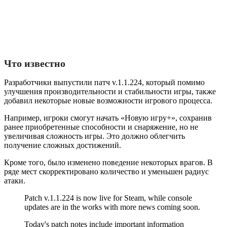
Что известно
Разработчики выпустили патч v.1.1.224, который помимо
улучшения производительности и стабильности игры, также
добавил некоторые новые возможности игрового процесса.
Например, игроки смогут начать «Новую игру+», сохранив
ранее приобретенные способности и снаряжение, но не
увеличивая сложность игры. Это должно облегчить
получение сложных достижений.
Кроме того, было изменено поведение некоторых врагов. В
ряде мест скорректировано количество и уменьшен радиус
атаки.
Patch v.1.1.224 is now live for Steam, while console
updates are in the works with more news coming soon.
Today's patch notes include important information