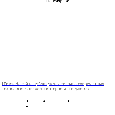
Популярное
ITnet. На сайте публикуются статьи о современных
технологиях, новости интернета и гаджетов
О нас
Контакты
Главная
Политика конфиденциальности