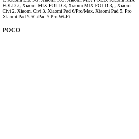
FOLD 2, Xiaomi MIX FOLD 3, Xiaomi MIX FOLD 3, , Xiaomi
Civi 2, Xiaomi Civi 3, Xiaomi Pad 6/Pro/Max, Xiaomi Pad 5, Pro
Xiaomi Pad 5 5G/Pad 5 Pro Wi-Fi
POCO