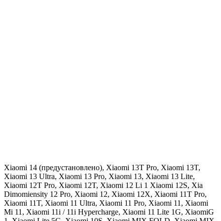
Xiaomi 14 (предустановлено), Xiaomi 13T Pro, Xiaomi 13T,
Xiaomi 13 Ultra, Xiaomi 13 Pro, Xiaomi 13, Xiaomi 13 Lite,
Xiaomi 12T Pro, Xiaomi 12T, Xiaomi 12 Li 1 Xiaomi 12S, Xia
Dimomiensity 12 Pro, Xiaomi 12, Xiaomi 12X, Xiaomi 11T Pro,
Xiaomi 11T, Xiaomi 11 Ultra, Xiaomi 11 Pro, Xiaomi 11, Xiaomi
Mi 11, Xiaomi 11i / 11i Hypercharge, Xiaomi 11 Lite 1G, XiaomiG
1, Xiaomi Lite 5G, Xiaomi 10S, Xiaomi MIX FOLD, Xiaomi MIX