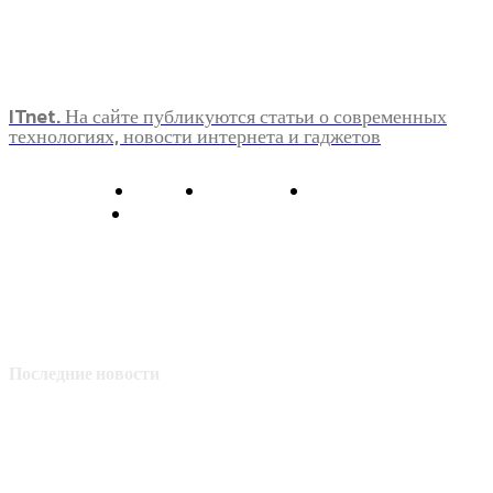
ITnet. На сайте публикуются статьи о современных
технологиях, новости интернета и гаджетов
О нас
Контакты
Главная
Политика конфиденциальности
Последние новости