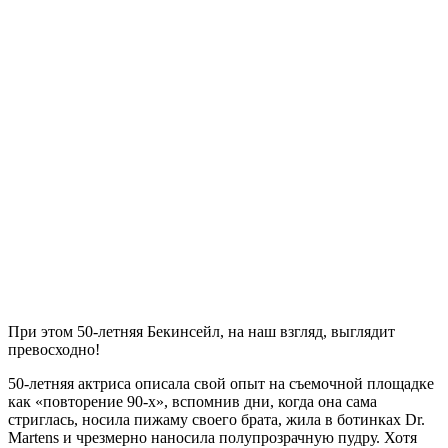
При этом 50-летняя Бекинсейл, на наш взгляд, выглядит
превосходно!
50-летняя актриса описала свой опыт на съемочной площадке
как «повторение 90-х», вспомнив дни, когда она сама
стриглась, носила пижаму своего брата, жила в ботинках Dr.
Martens и чрезмерно наносила полупрозрачную пудру. Хотя