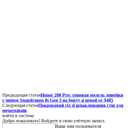
Предыдущая статья
Honor 200 Pro: топовая модель линейки
с чипом Snapdragon 8s Gen 3 на борту и ценой от $485
Следующая статья
Покроковий гід зі шпаклювання стін для
початківців
войти в систему
Добро пожаловать! Войдите в свою учётную запись
Ваше имя пользователя