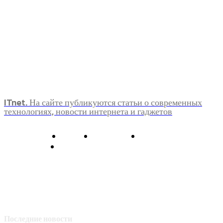
ITnet. На сайте публикуются статьи о современных
технологиях, новости интернета и гаджетов
О нас
Контакты
Главная
Политика конфиденциальности
Последние новости