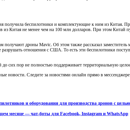
ия получила беспилотники и комплектующие к ним из Китая. Пр
в из Китая не менее чем на 100 млн долларов. При этом Китай 
ам получают дроны Mavic. Об этом также рассказал заместител
 не разрушать отношения с США. То есть эти беспилотники пост
й до сих пор не полностью поддерживает территориальную цело
ные новости. Следите за новостями онлайн прямо в мессенджере
пилотников и оборудования для производства дронов с целью
щем месяце — чат-боты для Facebook, Instagram и WhatsApp