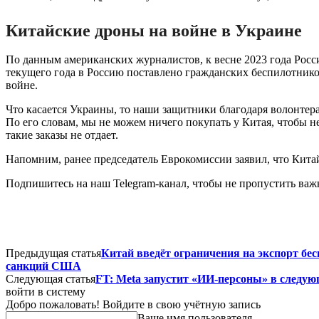
Китайские дроны на войне в Украине
По данным американских журналистов, к весне 2023 года Росс
текущего года в Россию поставлено гражданских беспилотнико
войне.
Что касается Украины, то наши защитники благодаря волонтер
По его словам, мы не можем ничего покупать у Китая, чтобы
такие заказы не отдает.
Напомним, ранее председатель Еврокомиссии заявил, что Кита
Подпишитесь на наш Telegram-канал, чтобы не пропустить важ
Предыдущая статья
Китай введёт ограничения на экспорт бес
санкций США
Следующая статья
FT: Meta запустит «ИИ-персоны» в следую
войти в систему
Добро пожаловать! Войдите в свою учётную запись
Ваше имя пользователя