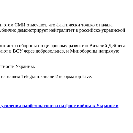
и этом СМИ отмечают, что фактически только с начала
публично демонстрирует нейтралитет в российско-украинской
ь министра обороны по цифровому развитию Виталий Дейнега.
упают в ВСУ через добровольцев, и Минобороны напрямую
стность Украины.
 на нашем Telegram-канале Информатор Live.
 усиления нацбезопасности на фоне войны в Украине и