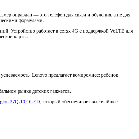
мер оправдан — это телефон для связи и обучения, а не для
ическими формулами.
ий. Устройство работает в сетях 4G с поддержкой VoLTE для
еской карты.
 успеваемость. Lenovo предлагает компромисс: ребёнок
бальном рынке детских гаджетов.
egion 27Q-10 OLED
, который обеспечивает высочайшее