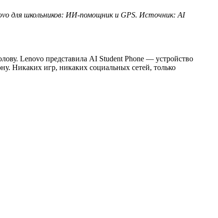
ovo для школьников: ИИ-помощник и GPS. Источник: AI
лову. Lenovo представила AI Student Phone — устройство
ну. Никаких игр, никаких социальных сетей, только