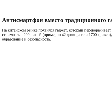
Антисмартфон вместо традиционного га
На китайском рынке появился гаджет, который переворачивает 
стоимостью 299 юаней (примерно 42 доллара или 1700 гривен),
образование и безопасность.